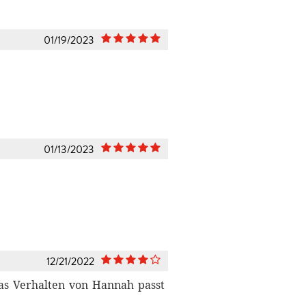
01/19/2023
01/13/2023
12/21/2022
das Verhalten von Hannah passt