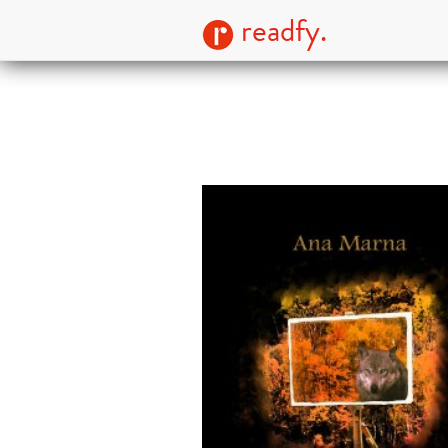
readfy.