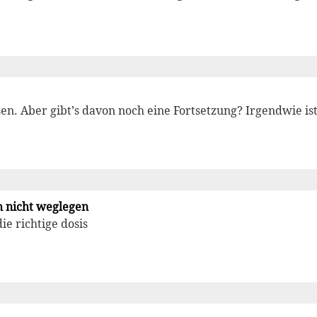
esen. Aber gibt’s davon noch eine Fortsetzung? Irgendwie ist
h nicht weglegen
e richtige dosis