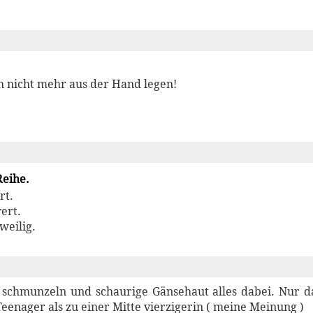
h nicht mehr aus der Hand legen!
Reihe.
rt.
ert.
weilig.
n schmunzeln und schaurige Gänsehaut alles dabei. Nur 
eenager als zu einer Mitte vierzigerin ( meine Meinung )