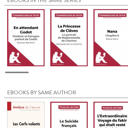
EBOOKS IN THE SAME SERIES
EBOOKS BY SAME AUTHOR