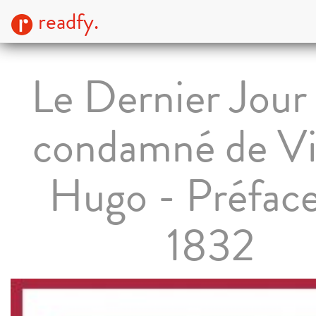
readfy.
Le Dernier Jour
condamné de Vi
Hugo - Préface
1832