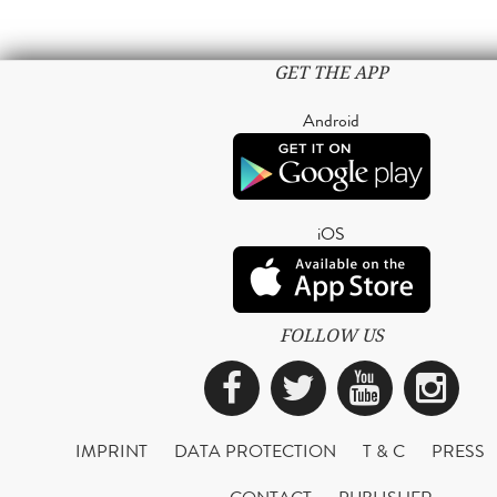
GET THE APP
Android
iOS
FOLLOW US
Facebook
Twitter
YouTub
Ins
IMPRINT
DATA PROTECTION
T & C
PRESS