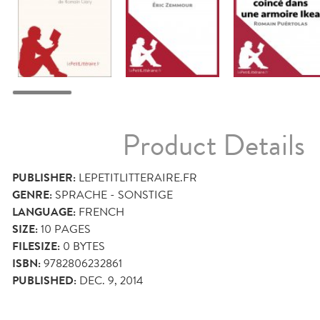
Product Details
PUBLISHER:
LEPETITLITTERAIRE.FR
GENRE:
SPRACHE - SONSTIGE
LANGUAGE:
FRENCH
SIZE:
10
PAGES
FILESIZE:
0 BYTES
ISBN:
9782806232861
PUBLISHED:
DEC. 9, 2014