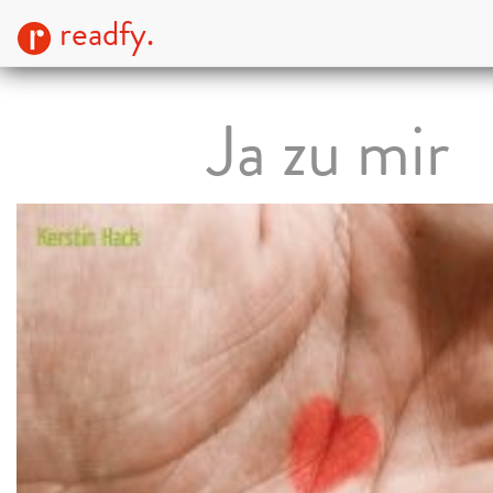
readfy.
Ja zu mir