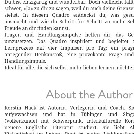
Du bist einzigartig und wunderbar. Doch vielleicht fäl
schwer, »Ja« zu dir zu sagen, weil du auch deine Gren
siehst. In diesem Quadro entdeckst du, was gesu
ausmacht und wie du Schritt für Schritt zu mehr S
Freude an dir finden kannst.
Fragen und Handlungsimpulse helfen dir, das Gel
umzusetzen. Das Quadro inspiriert und begleitet 
Lernprozess mit vier Impulsen pro Tag: ein prägn
anregender Denkanstoß, eine provokante Frage und
Handlungsimpuls.
Ideal für alle, die sich selbst mehr lieben lernen möchte
About the Author
Kerstin Hack ist Autorin, Verlegerin und Coach. Si
aufgewachsen und hat in Tübingen und Singa
(Völkerkunde) mit Schwerpunkt interkulturelle Ko
neuere Englische Literatur studiert. Sie liebt 