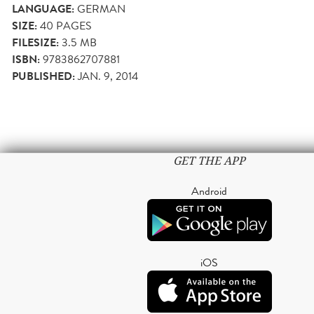
LANGUAGE:
GERMAN
SIZE:
40
PAGES
FILESIZE:
3.5 MB
ISBN:
9783862707881
PUBLISHED:
JAN. 9, 2014
GET THE APP
Android
iOS