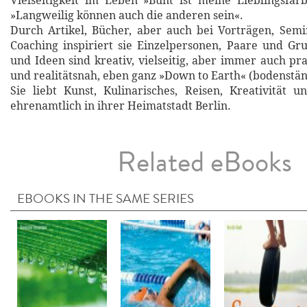
Vielseitigkeit im Leben »Bunt ist meine Lieblingsfa
»Langweilig können auch die anderen sein«.
Durch Artikel, Bücher, aber auch bei Vorträgen, Sem
Coaching inspiriert sie Einzelpersonen, Paare und Gr
und Ideen sind kreativ, vielseitig, aber immer auch pr
und realitätsnah, eben ganz »Down to Earth« (bodenstän
Sie liebt Kunst, Kulinarisches, Reisen, Kreativität u
ehrenamtlich in ihrer Heimatstadt Berlin.
Related eBooks
EBOOKS IN THE SAME SERIES