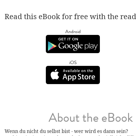
Read this eBook for free with the rea
Android
iOS
About the eBook
Wenn du nicht du selbst bist - wer wird es dann sein?