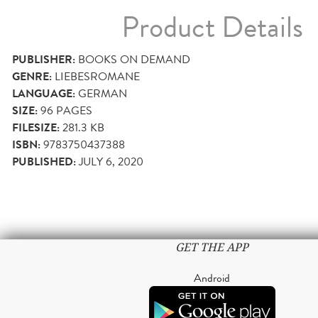
Product Details
PUBLISHER:
BOOKS ON DEMAND
GENRE:
LIEBESROMANE
LANGUAGE:
GERMAN
SIZE:
96
PAGES
FILESIZE:
281.3 KB
ISBN:
9783750437388
PUBLISHED:
JULY 6, 2020
GET THE APP
Android