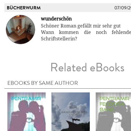
BÜCHERWURM
07/09/
wunderschön
Schöner Roman gefällt mir sehr gut
Wann kommen die noch fehlend
Schriftstellerin?
Related eBooks
EBOOKS BY SAME AUTHOR