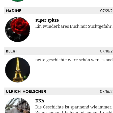
NADINE
07/21/
super spitze
Ein wunderbares Buch mit Suchtgefahr
BLERI
07/18/
nette geschichte were schön wen es noch 
ULRICH_HOELSCHER
07/16/
DNA
Die Geschichte ist spannend wie immer, 
Wenn jemand behauptet jemand nicht 