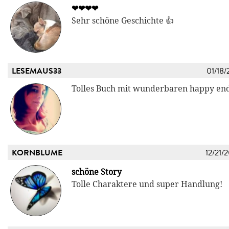
❤❤❤❤
Sehr schöne Geschichte 👍
LESEMAUS33
01/18/
Tolles Buch mit wunderbaren happy en
KORNBLUME
12/21/
schöne Story
Tolle Charaktere und super Handlung!