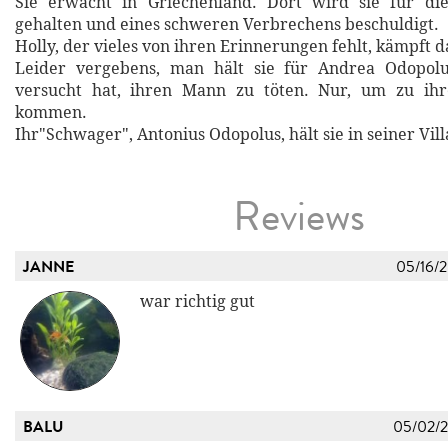
Sie erwacht in Griechenland. Dort wird sie für di
gehalten und eines schweren Verbrechens beschuldigt.
Holly, der vieles von ihren Erinnerungen fehlt, kämpft 
Leider vergebens, man hält sie für Andrea Odopolu
versucht hat, ihren Mann zu töten. Nur, um zu ih
kommen.
Ihr"Schwager", Antonius Odopolus, hält sie in seiner Vill
Reviews
JANNE
05/16/
war richtig gut
BALU
05/02/