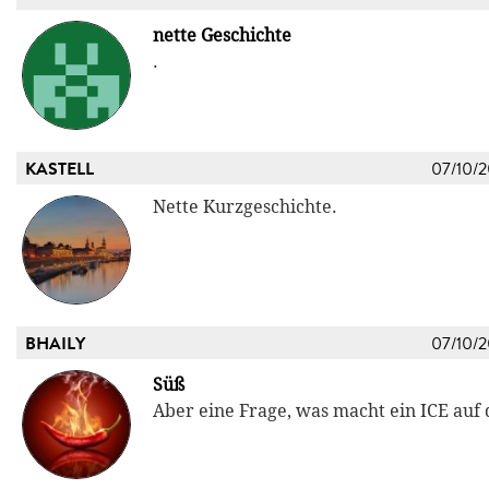
nette Geschichte
.
KASTELL
07/10/
Nette Kurzgeschichte.
BHAILY
07/10/
Süß
Aber eine Frage, was macht ein ICE auf