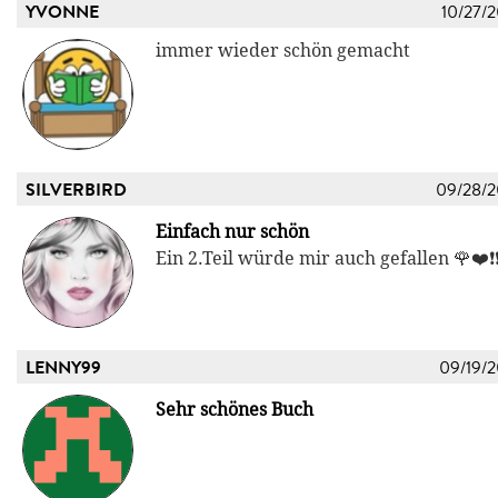
YVONNE
10/27/
immer wieder schön gemacht
SILVERBIRD
09/28/
Einfach nur schön
Ein 2.Teil würde mir auch gefallen 🌹❤️❗
LENNY99
09/19/
Sehr schönes Buch