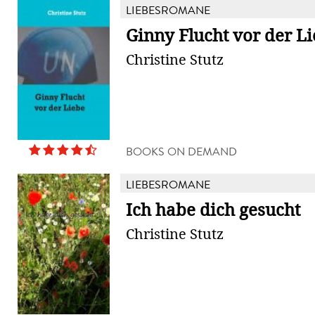
LIEBESROMANE
Ginny Flucht vor der L
Christine Stutz
BOOKS ON DEMAND
LIEBESROMANE
Ich habe dich gesucht
Christine Stutz