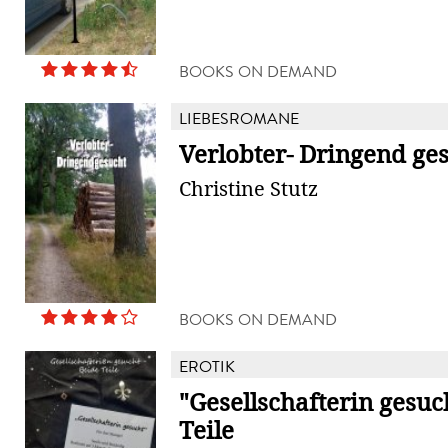
BOOKS ON DEMAND
LIEBESROMANE
Verlobter- Dringend ge
Christine Stutz
BOOKS ON DEMAND
EROTIK
"Gesellschafterin gesuch
Teile