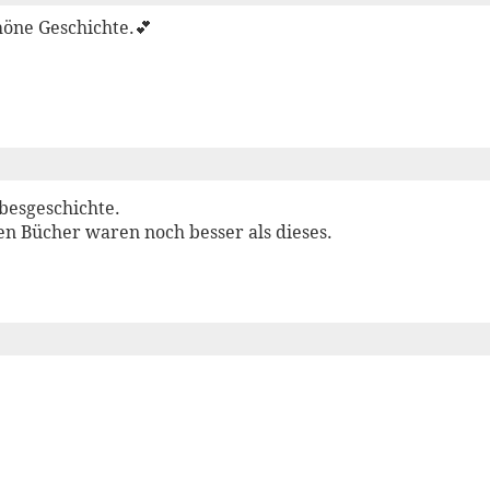
höne Geschichte.💕
besgeschichte.
en Bücher waren noch besser als dieses.