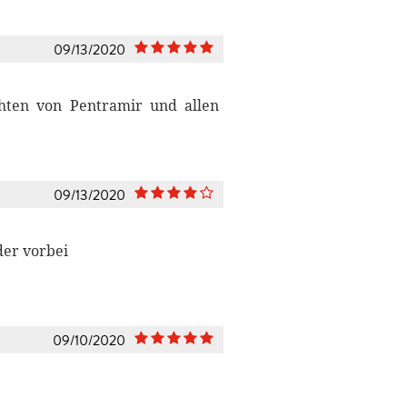
09/13/2020
chten von Pentramir und allen
09/13/2020
der vorbei
09/10/2020