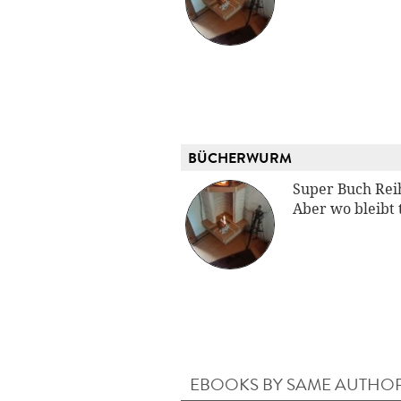
BÜCHERWURM
Super Buch Reih
Aber wo bleibt t
EBOOKS BY SAME AUTHO