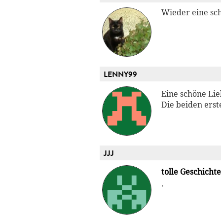
Wieder eine sc
LENNY99
Eine schöne Lie
Die beiden erst
JJJ
tolle Geschichte
.