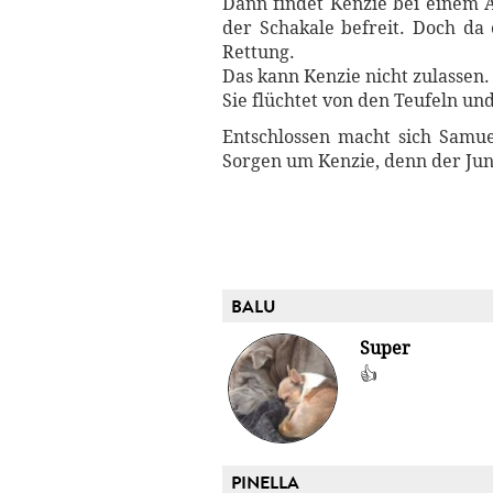
Dann findet Kenzie bei einem 
der Schakale befreit. Doch da 
Rettung.
Das kann Kenzie nicht zulassen. 
Sie flüchtet von den Teufeln und 
Entschlossen macht sich Samu
Sorgen um Kenzie, denn der Jung
BALU
Super
👍
PINELLA