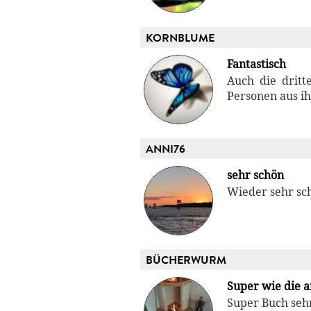
KORNBLUME
Fantastisch
Auch die dritt
Personen aus ih
ANNI76
sehr schön
Wieder sehr sch
BÜCHERWURM
Super wie die 
Super Buch seh