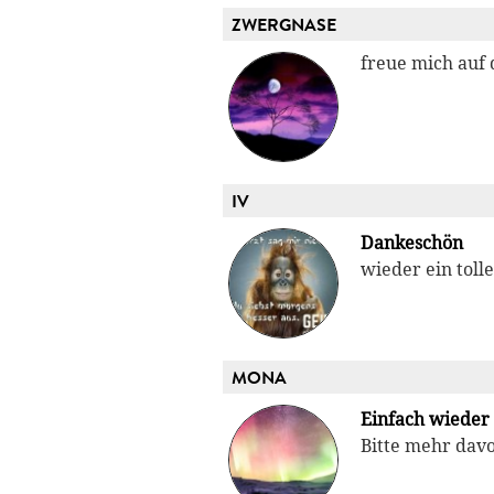
ZWERGNASE
freue mich auf 
IV
Dankeschön
wieder ein tolle
MONA
Einfach wieder 
Bitte mehr davo