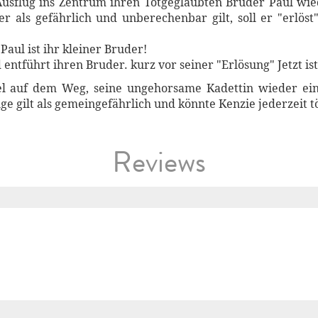
Ausflug ins Zentrum ihren Totgeglaubten Bruder Paul wi
er als gefährlich und unberechenbar gilt, soll er "erlöst
Paul ist ihr kleiner Bruder!
entführt ihren Bruder. kurz vor seiner "Erlösung" Jetzt ist 
el auf dem Weg, seine ungehorsame Kadettin wieder ein
e gilt als gemeingefährlich und könnte Kenzie jederzeit tö
Reviews