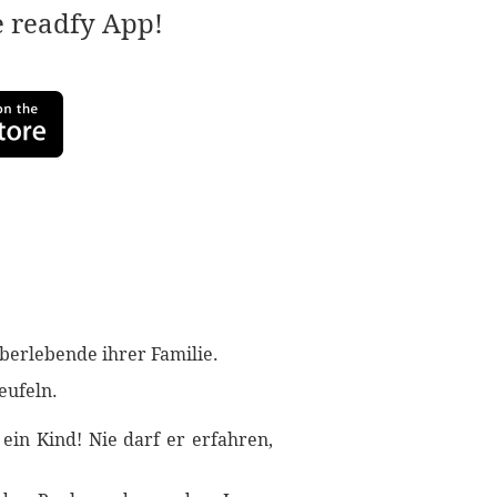
e readfy App!
Überlebende ihrer Familie.
eufeln.
ein Kind! Nie darf er erfahren,