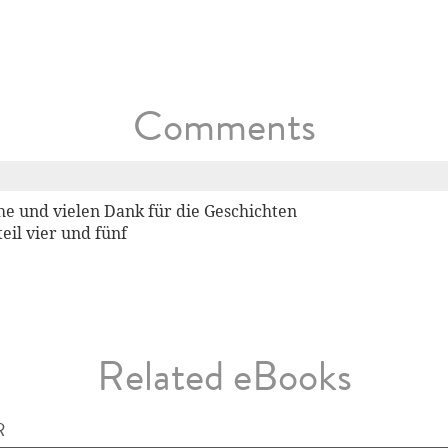
Comments
e und vielen Dank für die Geschichten
eil vier und fünf
Related eBooks
R