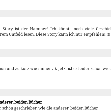
e Story ist der Hammer! Ich könnte noch viele Geschi
rem Umfeld lesen. Diese Story kann ich nur empfehlen!!!!!
ön und zu kurz wie immer :-). Jetzt ist es leider schon wie
anderen beiden Bücher
r schön geschrieben wie die anderen beiden Bücher