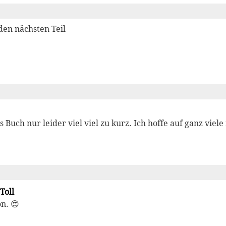
den nächsten Teil
s Buch nur leider viel viel zu kurz. Ich hoffe auf ganz viel
Toll
n. 😍