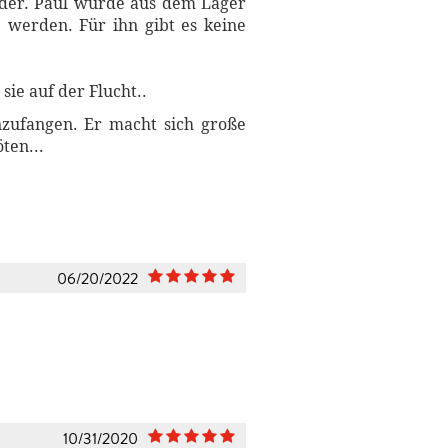
eder. Paul wurde aus dem Lager
" werden. Für ihn gibt es keine
sie auf der Flucht..
zufangen. Er macht sich große
ten...
06/20/2022
10/31/2020