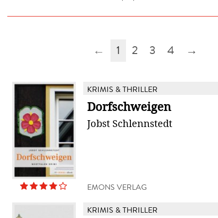
←
1
2
3
4
→
KRIMIS & THRILLER
Dorfschweigen
Jobst Schlennstedt
EMONS VERLAG
KRIMIS & THRILLER