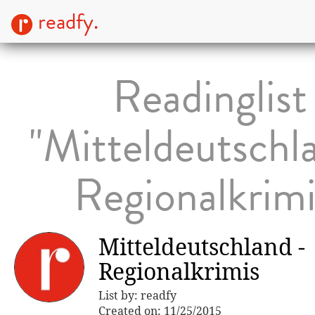
readfy.
Readinglist
"Mitteldeutschl
Regionalkrimi
Mitteldeutschland -
Regionalkrimis
List by: readfy
Created on: 11/25/2015