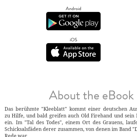
Android
iOS
About the eBook
Das berühmte "Kleeblatt" kommt einer deutschen Au
zu Hilfe, und bald greifen auch Old Firehand und sei
ein. Im "Tal des Todes", einem Ort des Grauens, laufe
Schicksalsfäden derer zusammen, von denen im Band "
Rede war.