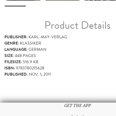
Product Details
PUBLISHER:
KARL-MAY-VERLAG
GENRE:
KLASSIKER
LANGUAGE:
GERMAN
SIZE:
448
PAGES
FILESIZE:
516.9 KB
ISBN:
9783780215628
PUBLISHED:
NOV. 1, 2011
GET THE APP