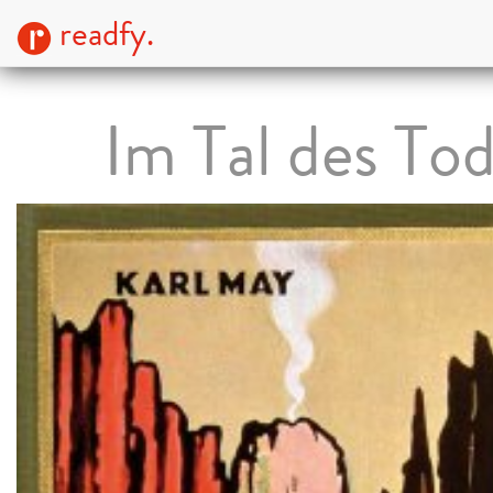
readfy.
Im Tal des To