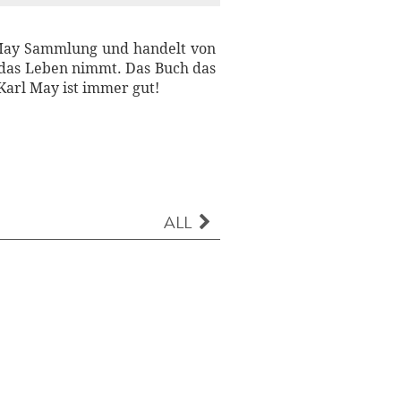
l May Sammlung und handelt von
i das Leben nimmt. Das Buch das
Karl May ist immer gut!
ALL