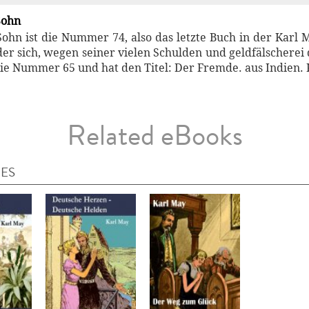
Sohn
Sohn ist die Nummer 74, also das letzte Buch in der Kar
der sich, wegen seiner vielen Schulden und geldfälschere
die Nummer 65 und hat den Titel: Der Fremde. aus Indien. 
Related eBooks
IES