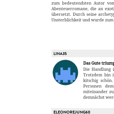
zum bedeutendsten Autor von 
Abenteuerromane, die an exot
übersetzt. Durch seine archet
Unsterblichkeit und wurde zum
LINA35
Das Gute trium
Die Handlung i
Trotzdem bin i
kitschig schön
Personen dem
miteinander zu
demnächst werd
ELEONOREJUNG60