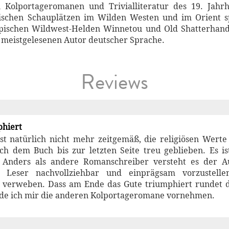
Kolportageromanen und Trivialliteratur des 19. Jahrh
ischen Schauplätzen im Wilden Westen und im Orient s
ypischen Wildwest-Helden Winnetou und Old Shatterhand 
 meistgelesenen Autor deutscher Sprache.
Reviews
phiert
st natürlich nicht mehr zeitgemäß, die religiösen Werte
ch dem Buch bis zur letzten Seite treu geblieben. Es i
. Anders als andere Romanschreiber versteht es der Aut
 Leser nachvollziehbar und einprägsam vorzustelle
 verweben. Dass am Ende das Gute triumphiert rundet da
e ich mir die anderen Kolportageromane vornehmen.