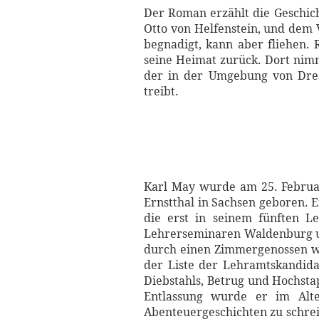
Der Roman erzählt die Geschic
Otto von Helfenstein, und dem 
begnadigt, kann aber fliehen. 
seine Heimat zurück. Dort ni
der in der Umgebung von Dres
treibt.
Karl May wurde am 25. Februar
Ernstthal in Sachsen geboren. 
die erst in seinem fünften L
Lehrerseminaren Waldenburg und
durch einen Zimmergenossen we
der Liste der Lehramtskandida
Diebstahls, Betrug und Hochsta
Entlassung wurde er im Alt
Abenteuergeschichten zu schrei