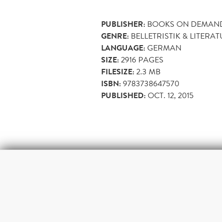
PUBLISHER:
BOOKS ON DEMAN
GENRE:
BELLETRISTIK & LITERA
LANGUAGE:
GERMAN
SIZE:
2916
PAGES
FILESIZE:
2.3 MB
ISBN:
9783738647570
PUBLISHED:
OCT. 12, 2015