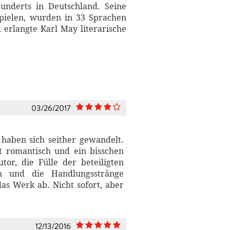
underts in Deutschland. Seine
pielen, wurden in 33 Sprachen
erlangte Karl May literarische
03/26/2017
 haben sich seither gewandelt.
st romantisch und ein bisschen
or, die Fülle der beteiligten
n und die Handlungsstränge
s Werk ab. Nicht sofort, aber
12/13/2016