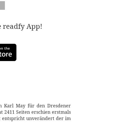
e readfy App!
en Karl May für den Dresdener
 2411 Seiten erschien erstmals
xt entspricht unverändert der im