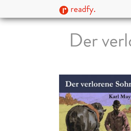
readfy.
Der verl