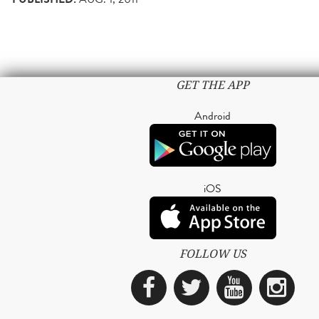
GET THE APP
Android
iOS
FOLLOW US
Facebook
Twitter
YouTub
Ins