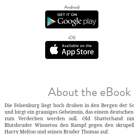
Android
iOS
About the eBook
Die Felsenburg liegt hoch droben in den Bergen der 
und birgt ein grausiges Geheimnis, das einem deutsch
zum Verderben werden soll. Old Shatterhand ni
Blutsbruder Winnetou den Kampf gegen den skrupel
Harry Melton und seinen Bruder Thomas auf.