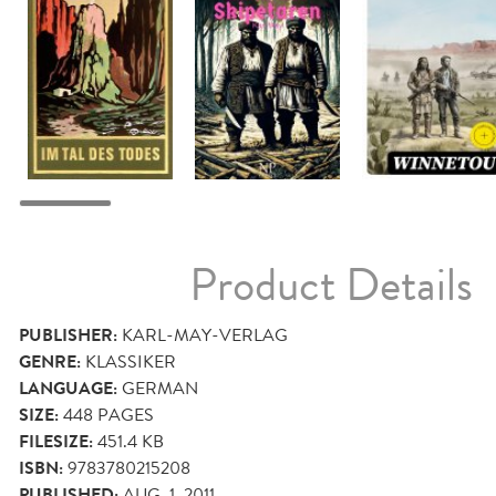
Product Details
PUBLISHER:
KARL-MAY-VERLAG
GENRE:
KLASSIKER
LANGUAGE:
GERMAN
SIZE:
448
PAGES
FILESIZE:
451.4 KB
ISBN:
9783780215208
PUBLISHED:
AUG. 1, 2011