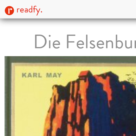
readfy.
Die Felsenbu