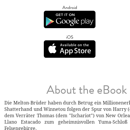
Android
iOS
About the eBook
Die Melton-Brüder haben durch Betrug ein Millionener
Shatterhand und Winnetou folgen der Spur von Harry 
dem Verräter Thomas (dem "Ischariot") von New Orlea
Llano Estacado zum geheimnisvollen Yuma-Schloß
Felsengebirge.