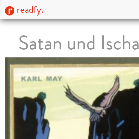
readfy.
Satan und Ischa