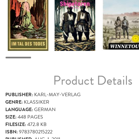
Product Details
PUBLISHER:
KARL-MAY-VERLAG
GENRE:
KLASSIKER
LANGUAGE:
GERMAN
SIZE:
448
PAGES
FILESIZE:
472.8 KB
ISBN:
9783780215222