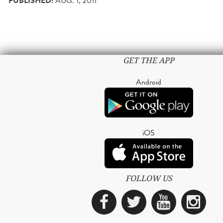
PUBLISHED:
AUG. 1, 2011
GET THE APP
Android
iOS
FOLLOW US
Facebook
Twitter
YouTub
Ins