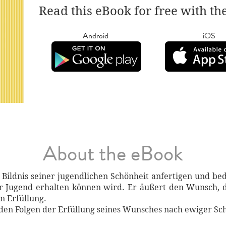
Read this eBook for free with th
Android
iOS
About the eBook
 Bildnis seiner jugendlichen Schönheit anfertigen und be
r Jugend erhalten können wird. Er äußert den Wunsch, da
n Erfüllung.
 den Folgen der Erfüllung seines Wunsches nach ewiger Sc