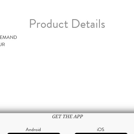
Product Details
DEMAND
TUR
GET THE APP
Android
iOS