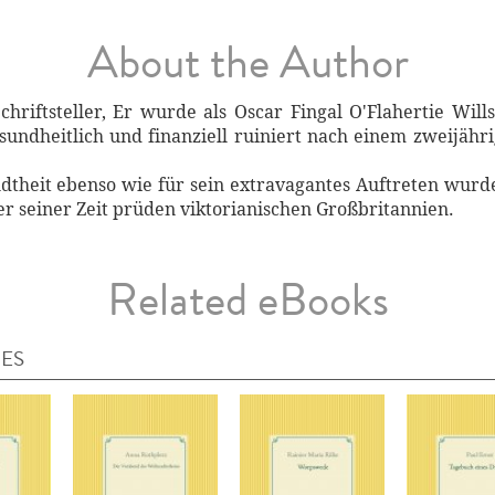
About the Author
chriftsteller, Er wurde als Oscar Fingal O'Flahertie Wil
sundheitlich und finanziell ruiniert nach einem zweijähr
theit ebenso wie für sein extravagantes Auftreten wurd
ler seiner Zeit prüden viktorianischen Großbritannien.
Related eBooks
IES