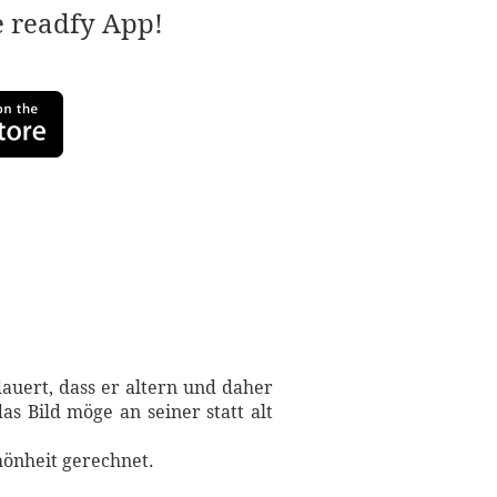
e readfy App!
dauert, dass er altern und daher
s Bild möge an seiner statt alt
hönheit gerechnet.