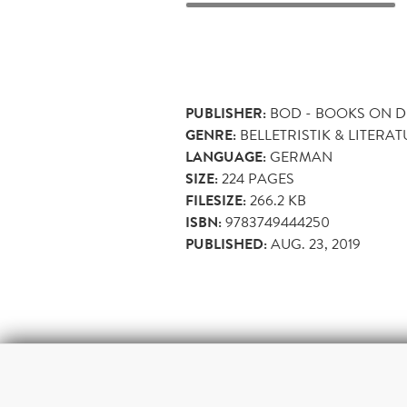
PUBLISHER:
BOD - BOOKS ON 
GENRE:
BELLETRISTIK & LITERA
LANGUAGE:
GERMAN
SIZE:
224
PAGES
FILESIZE:
266.2 KB
ISBN:
9783749444250
PUBLISHED:
AUG. 23, 2019