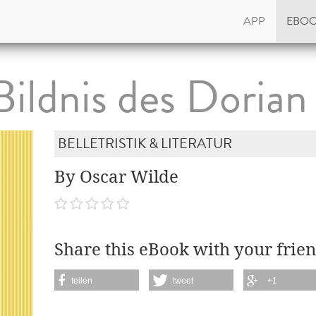
APP
EBO
Bildnis des Dorian
BELLETRISTIK & LITERATUR
By Oscar Wilde
Share this eBook with your frien
teilen
tweet
+1