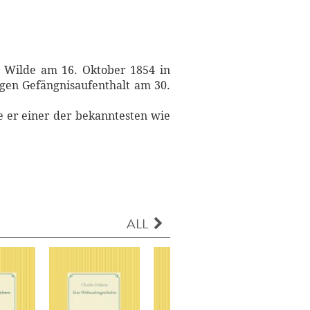
ls Wilde am 16. Oktober 1854 in
igen Gefängnisaufenthalt am 30.
e er einer der bekanntesten wie
ALL