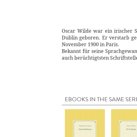
Oscar Wilde war ein irischer S
Dublin geboren. Er verstarb ge
November 1900 in Paris.
Bekannt für seine Sprachgewand
auch berüchtigtsten Schriftstel
EBOOKS IN THE SAME SER