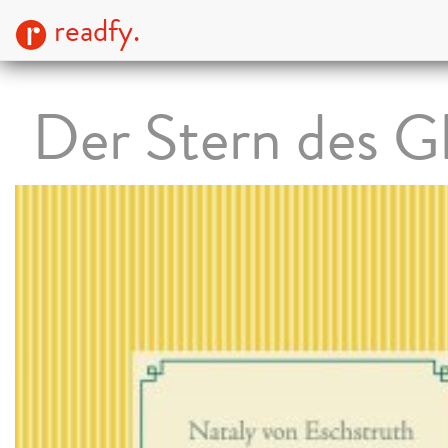
readfy.
Der Stern des G