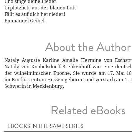
Und singe deine Lieder
Urplötzlich, aus der blauen Luft
Fällt es auf dich hernieder!
Emmanuel Geibel.
About the Author
Nataly Auguste Karline Amalie Hermine von Eschstru
Nataly von Knobelsdorff-Brenkenhoff war eine deutsche
der wilhelminischen Epoche. Sie wurde am 17. Mai 18
im Kurfürstentum Hessen geboren und verstarb am 1. 
Schwerin in Mecklenburg.
Related eBooks
EBOOKS IN THE SAME SERIES