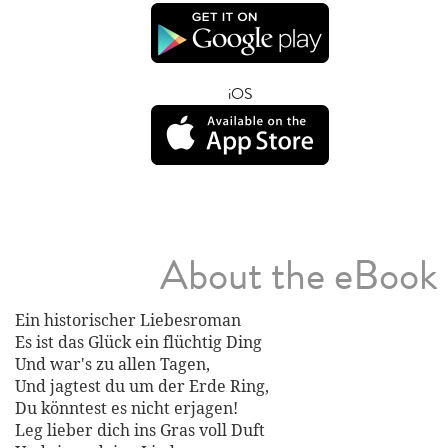
iOS
About the eBook
Ein historischer Liebesroman
Es ist das Glück ein flüchtig Ding
Und war's zu allen Tagen,
Und jagtest du um der Erde Ring,
Du könntest es nicht erjagen!
Leg lieber dich ins Gras voll Duft