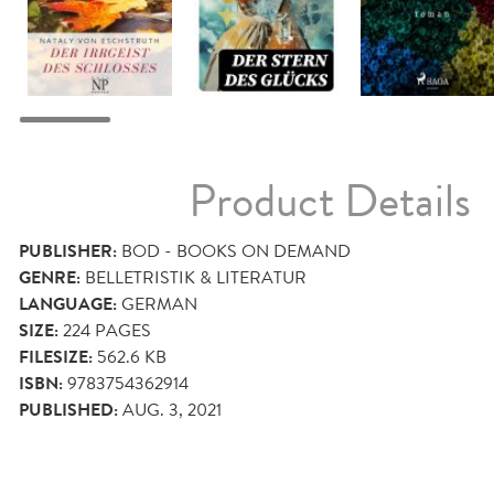
Product Details
PUBLISHER:
BOD - BOOKS ON DEMAND
GENRE:
BELLETRISTIK & LITERATUR
LANGUAGE:
GERMAN
SIZE:
224
PAGES
FILESIZE:
562.6 KB
ISBN:
9783754362914
PUBLISHED:
AUG. 3, 2021