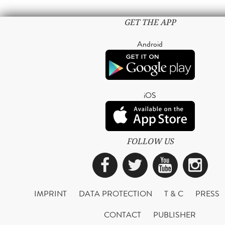
GET THE APP
Android
iOS
FOLLOW US
Facebook
Twitter
YouTub
Ins
IMPRINT
DATA PROTECTION
T & C
PRESS
CONTACT
PUBLISHER