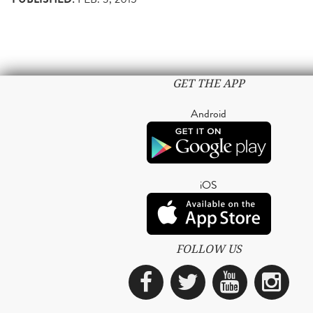
GET THE APP
Android
iOS
FOLLOW US
Facebook
Twitter
YouTub
Ins