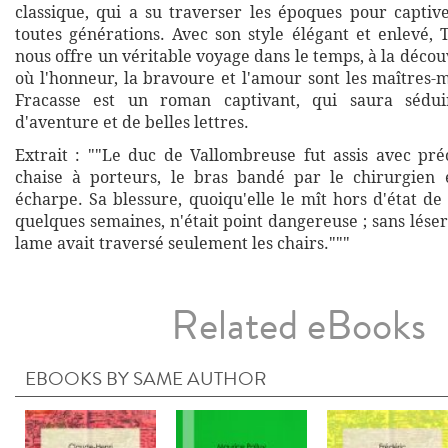
classique, qui a su traverser les époques pour captive
toutes générations. Avec son style élégant et enlevé, 
nous offre un véritable voyage dans le temps, à la déc
où l'honneur, la bravoure et l'amour sont les maîtres-
Fracasse est un roman captivant, qui saura sédui
d'aventure et de belles lettres.
Extrait : ""Le duc de Vallombreuse fut assis avec pr
chaise à porteurs, le bras bandé par le chirurgien 
écharpe. Sa blessure, quoiqu'elle le mît hors d'état d
quelques semaines, n'était point dangereuse ; sans léser 
lame avait traversé seulement les chairs."""
Related eBooks
EBOOKS BY SAME AUTHOR