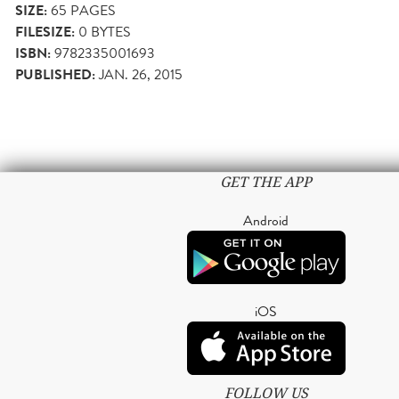
SIZE:
65
PAGES
FILESIZE:
0 BYTES
ISBN:
9782335001693
PUBLISHED:
JAN. 26, 2015
GET THE APP
Android
iOS
FOLLOW US