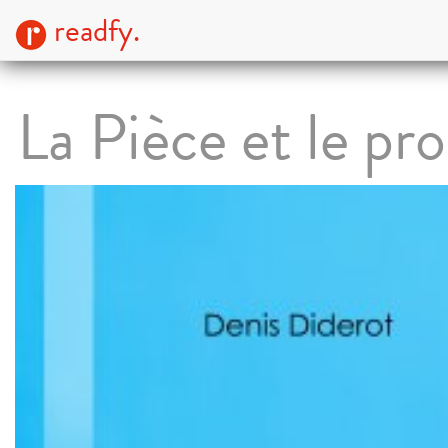
readfy.
La Pièce et le pr