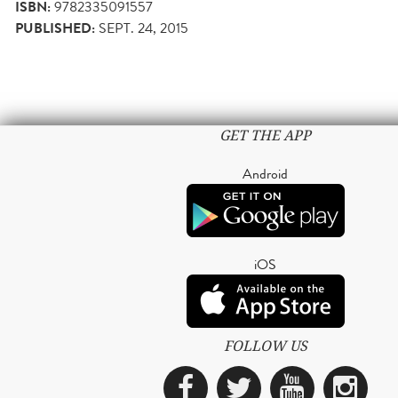
ISBN:
9782335091557
PUBLISHED:
SEPT. 24, 2015
GET THE APP
Android
iOS
FOLLOW US
Facebook
Twitter
YouTub
Ins