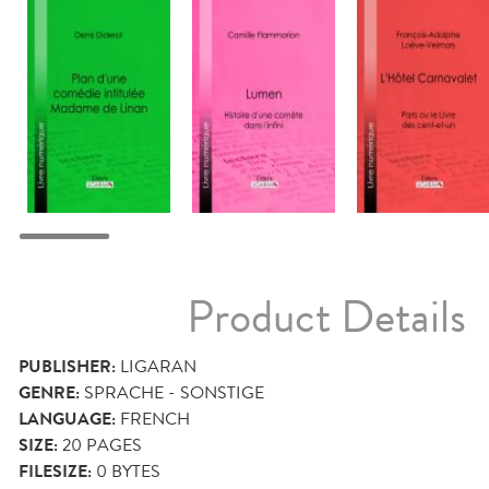
Product Details
PUBLISHER:
LIGARAN
GENRE:
SPRACHE - SONSTIGE
LANGUAGE:
FRENCH
SIZE:
20
PAGES
FILESIZE:
0 BYTES