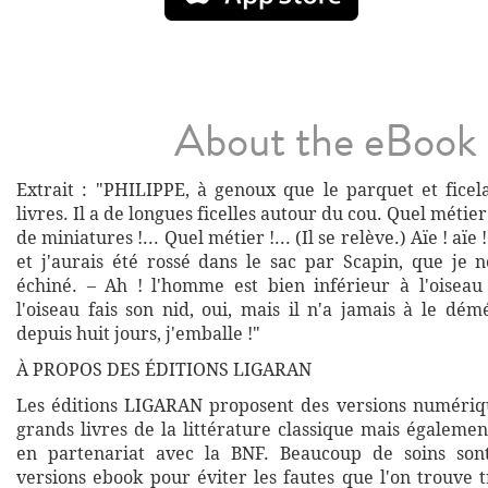
About the eBook
Extrait : "PHILIPPE, à genoux que le parquet et fice
livres. Il a de longues ficelles autour du cou. Quel métie
de miniatures !... Quel métier !... (Il se relève.) Aïe ! aïe
et j'aurais été rossé dans le sac par Scapin, que je n
échiné. – Ah ! l'homme est bien inférieur à l'oiseau !
l'oiseau fais son nid, oui, mais il n'a jamais à le dé
depuis huit jours, j'emballe !"
À PROPOS DES ÉDITIONS LIGARAN
Les éditions LIGARAN proposent des versions numériq
grands livres de la littérature classique mais égalemen
en partenariat avec la BNF. Beaucoup de soins son
versions ebook pour éviter les fautes que l'on trouve 