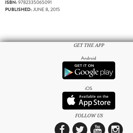
ISBN:
9782335065091
PUBLISHED:
JUNE 8, 2015
GET THE APP
Android
iOS
FOLLOW US
Facebook
Twitter
YouTub
Ins