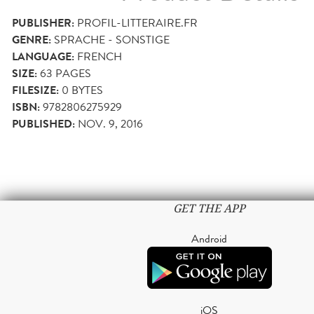
PUBLISHER:
PROFIL-LITTERAIRE.FR
GENRE:
SPRACHE - SONSTIGE
LANGUAGE:
FRENCH
SIZE:
63
PAGES
FILESIZE:
0 BYTES
ISBN:
9782806275929
PUBLISHED:
NOV. 9, 2016
GET THE APP
Android
iOS