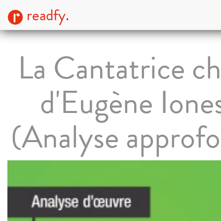
readfy.
La Cantatrice c
d'Eugène Ione
(Analyse approfo