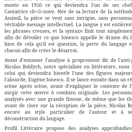
monte en 1950 ce qui deviendra l'un de ses chefs
Cantatrice ch</i>auve. Née de sa lecture de la méthod
Assimil, la pièce se veut sans intrigue, sans personna
véritable message intellectuel. La langue y est entière
les phrases creuses, et la syntaxe finit tout simpleme
afin de dévoiler ce que Ionesco appelle le drame du l
bien de cela qu'il est question, la perte du langage 
chacun afin de créer le désarroi.
Avant d'entamer l'analyse à proprement dit de l'anti-
Nicolas Boldych, notre spécialiste en littérature, nous
celui qui deviendra bientôt l'une des figures majeu
l'absurde, Eugène Ionesco. Il se lance ensuite dans un r
scène après scène, avant d'expliquer le contexte de 
surgir cette œuvre ô combien originale. Les personn
analysés avec une grande finesse, de même que les th
avant de clore sur la réception de la pièce, Nicolas B
encore au style particulier de l'auteur et à 
déconstruction du langage.
Profil Littéraire propose des analyses approfondies