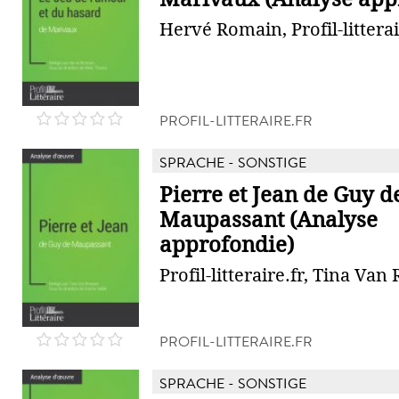
Hervé Romain, Profil-litterai
PROFIL-LITTERAIRE.FR
SPRACHE - SONSTIGE
Pierre et Jean de Guy d
Maupassant (Analyse
approfondie)
Profil-litteraire.fr, Tina Va
PROFIL-LITTERAIRE.FR
SPRACHE - SONSTIGE