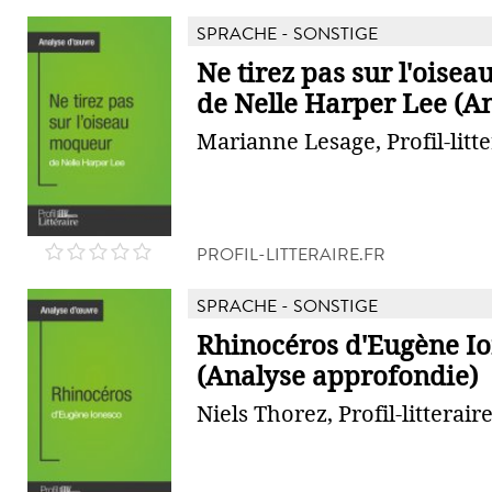
SPRACHE - SONSTIGE
Ne tirez pas sur l'oise
de Nelle Harper Lee (An
Marianne Lesage, Profil-litte
PROFIL-LITTERAIRE.FR
SPRACHE - SONSTIGE
Rhinocéros d'Eugène I
(Analyse approfondie)
Niels Thorez, Profil-litteraire