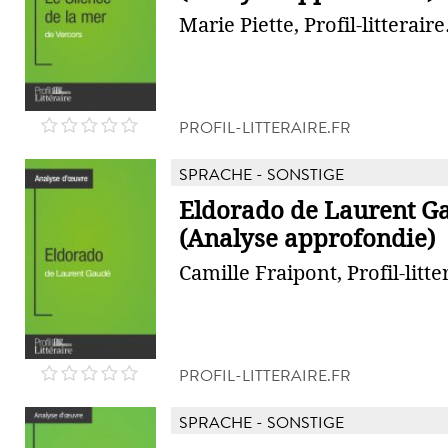
Marie Piette, Profil-litteraire
PROFIL-LITTERAIRE.FR
SPRACHE - SONSTIGE
Eldorado de Laurent G
(Analyse approfondie)
Camille Fraipont, Profil-litte
PROFIL-LITTERAIRE.FR
SPRACHE - SONSTIGE