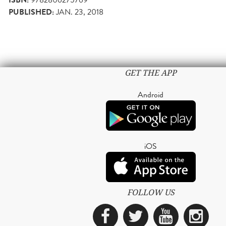
ISBN:
PUBLISHED:
JAN. 23, 2018
GET THE APP
Android
iOS
FOLLOW US
Facebook
Twitter
YouTub
Ins