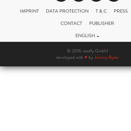
IMPRINT
DATA PROTECTION
T & C
PRESS
CONTACT
PUBLISHER
ENGLISH
© 2016 readfy GmbH
developed with
♥
by
Johnny Bytes