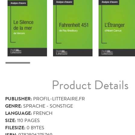
Product Details
PUBLISHER:
PROFIL-LITTERAIRE.FR
GENRE:
SPRACHE - SONSTIGE
LANGUAGE:
FRENCH
SIZE:
110
PAGES
FILESIZE:
0 BYTES
9782806275769