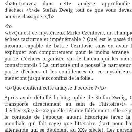
<b>Retrouvez dans cette analyse approfondi
d'échecs </i>de Stefan Zweig tout ce que vous devez
oeuvre classique !</b>
<b>
</b>Qui est ce mystérieux Mirko Czentovic, un champ
échecs taciturne et impénétrable ? Quel est le passé d
inconnu capable de battre Cezntovic sans en avoir l
expliquer son comportement pour le moins étrange ?
partie d'échecs organisée sur le bateau qui les mèn
connaîtront-ils ? La curiosité qui a poussé le narrateur
partie d'échecs et les confidences de ce mystérieux
mèneront jusqu'aux confins de la folie...
<b>Que contient cette analyse d'oeuvre ?</b>
Après avoir détaillé la biographie de Stefan Zweig,
transporte directement au sein de l'histoire<i> 
d'échecs</i>,<i> </i>qu'elle résume fidèlement. Elle se 
le contexte de l'époque, autant historique (avec l
mondiale qui fait rage) que littéraire (l'art pour l'a
allemande qui se déploient au XXe siècle). Les pers