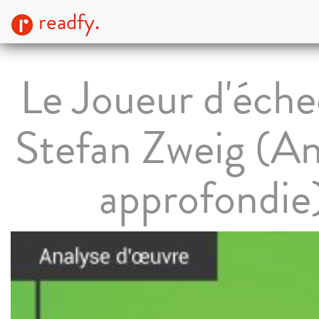
readfy.
Le Joueur d'éche
Stefan Zweig (An
approfondie