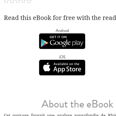
Read this eBook for free with the rea
Android
iOS
About the eBook
Cet ouvrage fournit une analyse approfondie de Rhi