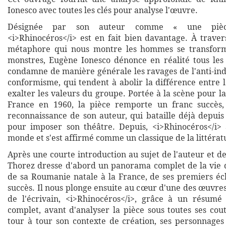
Ionesco avec toutes les clés pour analyse l'œuvre.
Désignée par son auteur comme « une pièce
<i>Rhinocéros</i> est en fait bien davantage. À trave
métaphore qui nous montre les hommes se transform
monstres, Eugène Ionesco dénonce en réalité tous les t
condamne de manière générale les ravages de l'anti-ind
conformisme, qui tendent à abolir la différence entre 
exalter les valeurs du groupe. Portée à la scène pour l
France en 1960, la pièce remporte un franc succès, 
reconnaissance de son auteur, qui bataille déjà depuis
pour imposer son théâtre. Depuis, <i>Rhinocéros</i> 
monde et s'est affirmé comme un classique de la littéra
Après une courte introduction au sujet de l'auteur et d
Thorez dresse d'abord un panorama complet de la vie 
de sa Roumanie natale à la France, de ses premiers éc
succès. Il nous plonge ensuite au cœur d'une des œuvres
de l'écrivain, <i>Rhinocéros</i>, grâce à un résumé
complet, avant d'analyser la pièce sous toutes ses cou
tour à tour son contexte de création, ses personnages 