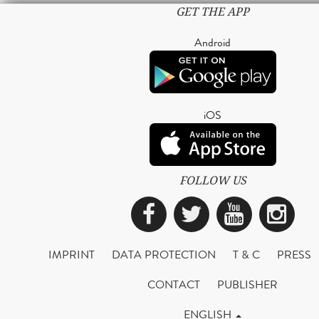
GET THE APP
Android
iOS
FOLLOW US
Facebook
Twitter
YouTub
Ins
IMPRINT
DATA PROTECTION
T & C
PRESS
CONTACT
PUBLISHER
ENGLISH