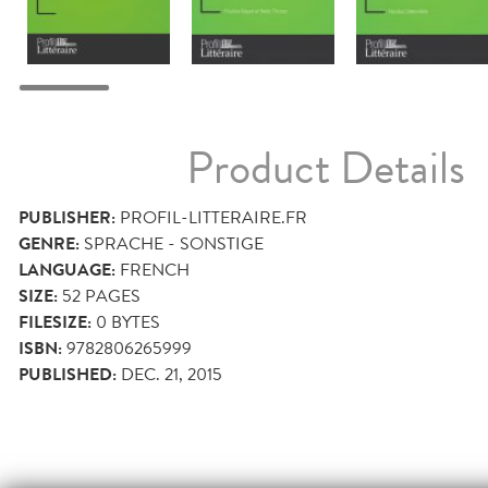
Product Details
PUBLISHER:
PROFIL-LITTERAIRE.FR
GENRE:
SPRACHE - SONSTIGE
LANGUAGE:
FRENCH
SIZE:
52
PAGES
FILESIZE:
0 BYTES
ISBN:
9782806265999
PUBLISHED:
DEC. 21, 2015