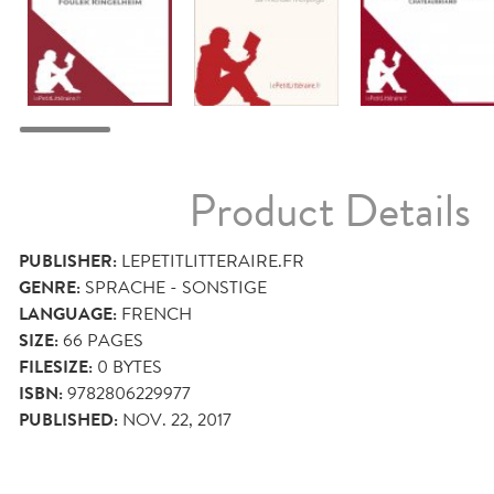
Product Details
PUBLISHER:
LEPETITLITTERAIRE.FR
GENRE:
SPRACHE - SONSTIGE
LANGUAGE:
FRENCH
SIZE:
66
PAGES
FILESIZE:
0 BYTES
ISBN:
9782806229977
PUBLISHED:
NOV. 22, 2017