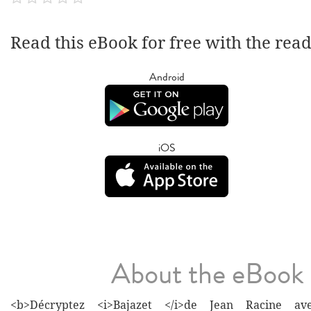
Read this eBook for free with the rea
Android
iOS
About the eBook
<b>Décryptez <i>Bajazet </i>de Jean Racine av