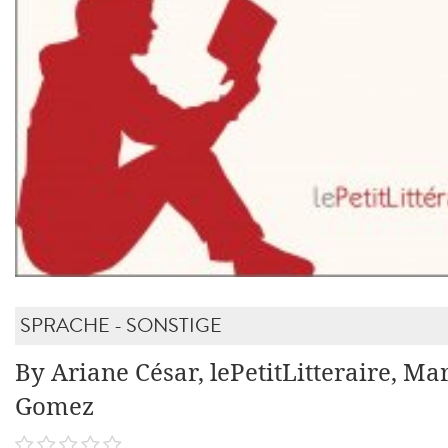
SPRACHE - SONSTIGE
By Ariane César, lePetitLitteraire, Ma
Gomez