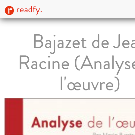
readfy.
Bajazet de Je
Racine (Analys
l'œuvre)