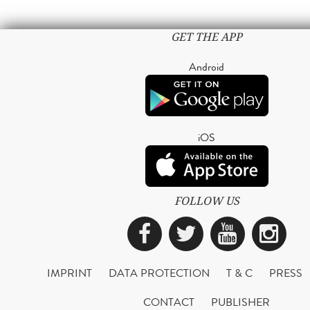
GET THE APP
Android
iOS
FOLLOW US
Facebook
Twitter
YouTub
Ins
IMPRINT
DATA PROTECTION
T & C
PRESS
CONTACT
PUBLISHER