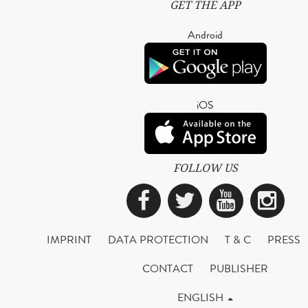
GET THE APP
Android
iOS
FOLLOW US
Facebook
Twitter
YouTub
Ins
IMPRINT
DATA PROTECTION
T & C
PRESS
CONTACT
PUBLISHER
ENGLISH