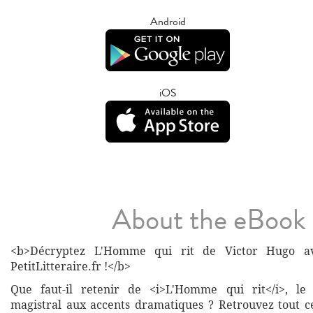
Android
iOS
About the eBook
<b>Décryptez L'Homme qui rit de Victor Hugo av
PetitLitteraire.fr !</b>
Que faut-il retenir de <i>L'Homme qui rit</i>, le
magistral aux accents dramatiques ? Retrouvez tout 