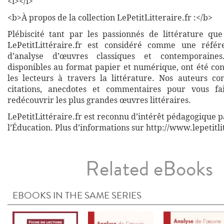
<i></i>
<b>À propos de la collection LePetitLitteraire.fr :</b>
Plébiscité tant par les passionnés de littérature que
LePetitLittéraire.fr est considéré comme une réfé
d’analyse d’œuvres classiques et contemporaines
disponibles au format papier et numérique, ont été co
les lecteurs à travers la littérature. Nos auteurs co
citations, anecdotes et commentaires pour vous fa
redécouvrir les plus grandes œuvres littéraires.
LePetitLittéraire.fr est reconnu d’intérêt pédagogique p
l’Éducation. Plus d’informations sur http://www.lepetitli
Related eBooks
EBOOKS IN THE SAME SERIES