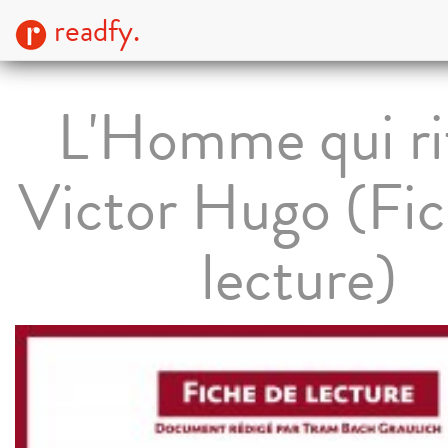
readfy.
L'Homme qui ri
Victor Hugo (Fic
lecture)