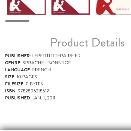
Product Details
PUBLISHER:
LEPETITLITTERAIRE.FR
GENRE:
SPRACHE - SONSTIGE
LANGUAGE:
FRENCH
SIZE:
10
PAGES
FILESIZE:
0 BYTES
ISBN:
9782806218612
PUBLISHED:
JAN. 1, 2011