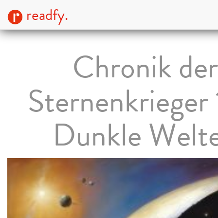
readfy.
Chronik der
Sternenkrieger 
Dunkle Welt