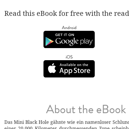
Read this eBook for free with the rea
Android
iOS
About the eBook
Das Mini Black Hole gähnte wie ein namenloser Schlund
einer 20.000 Kilometer durchmessenden Zone scheinba