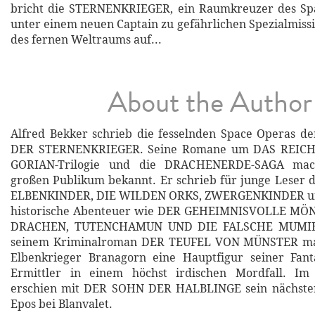
bricht die STERNENKRIEGER, ein Raumkreuzer des Sp
unter einem neuen Captain zu gefährlichen Spezialmissi
des fernen Weltraums auf...
About the Author
Alfred Bekker schrieb die fesselnden Space Operas d
DER STERNENKRIEGER. Seine Romane um DAS REICH
GORIAN-Trilogie und die DRACHENERDE-SAGA mac
großen Publikum bekannt. Er schrieb für junge Leser d
ELBENKINDER, DIE WILDEN ORKS, ZWERGENKINDER u
historische Abenteuer wie DER GEHEIMNISVOLLE M
DRACHEN, TUTENCHAMUN UND DIE FALSCHE MUMIE 
seinem Kriminalroman DER TEUFEL VON MÜNSTER ma
Elbenkrieger Branagorn eine Hauptfigur seiner Fa
Ermittler in einem höchst irdischen Mordfall. I
erschien mit DER SOHN DER HALBLINGE sein nächster
Epos bei Blanvalet.