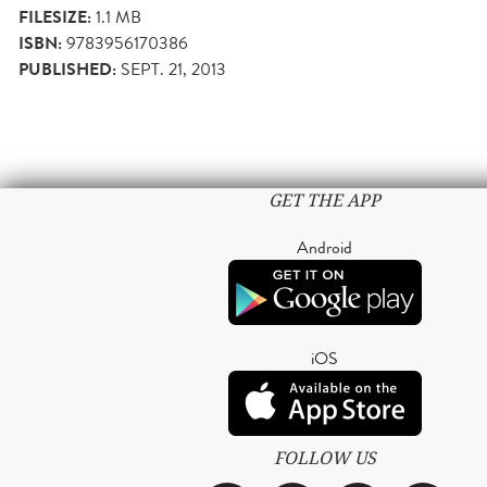
FILESIZE:
1.1 MB
ISBN:
9783956170386
PUBLISHED:
SEPT. 21, 2013
GET THE APP
Android
iOS
FOLLOW US