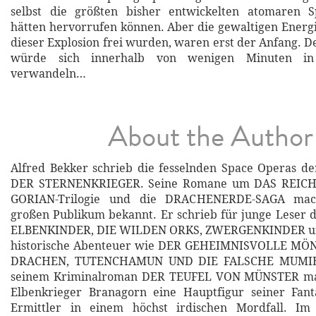
selbst die größten bisher entwickelten atomaren S
hätten hervorrufen können. Aber die gewaltigen Energ
dieser Explosion frei wurden, waren erst der Anfang. D
würde sich innerhalb von wenigen Minuten in 
verwandeln…
About the Author
Alfred Bekker schrieb die fesselnden Space Operas d
DER STERNENKRIEGER. Seine Romane um DAS REICH
GORIAN-Trilogie und die DRACHENERDE-SAGA mac
großen Publikum bekannt. Er schrieb für junge Leser d
ELBENKINDER, DIE WILDEN ORKS, ZWERGENKINDER u
historische Abenteuer wie DER GEHEIMNISVOLLE M
DRACHEN, TUTENCHAMUN UND DIE FALSCHE MUMIE 
seinem Kriminalroman DER TEUFEL VON MÜNSTER ma
Elbenkrieger Branagorn eine Hauptfigur seiner Fa
Ermittler in einem höchst irdischen Mordfall. I