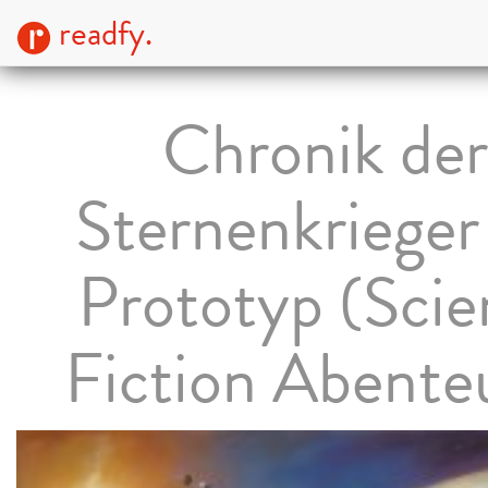
readfy.
Chronik der
Sternenkrieger
Prototyp (Scie
Fiction Abente