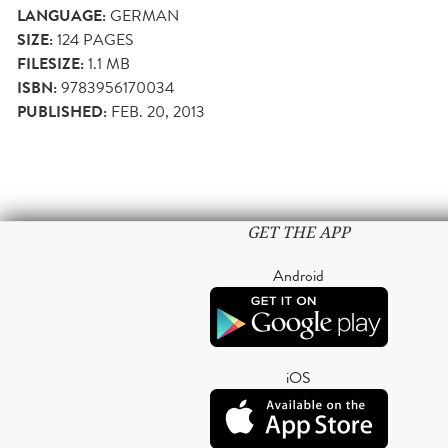
LANGUAGE:
GERMAN
SIZE:
124
PAGES
FILESIZE:
1.1 MB
ISBN:
9783956170034
PUBLISHED:
FEB. 20, 2013
GET THE APP
Android
iOS