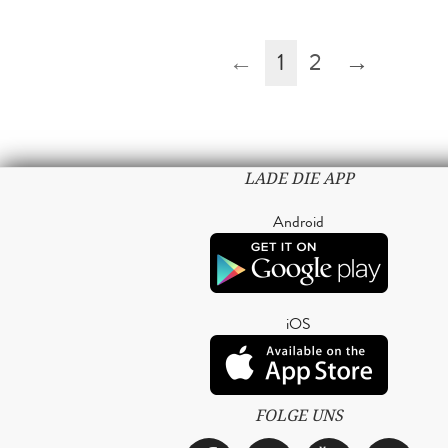
←
1
2
→
LADE DIE APP
Android
iOS
FOLGE UNS