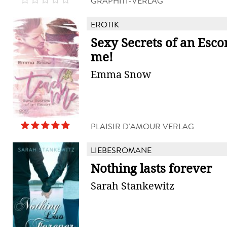
GRAPHITI-VERLAG
EROTIK
Sexy Secrets of an Esco
me!
Emma Snow
PLAISIR D'AMOUR VERLAG
LIEBESROMANE
Nothing lasts forever
Sarah Stankewitz