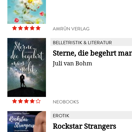
AMRÛN VERLAG
BELLETRISTIK & LITERATUR
Sterne, die begehrt man
Juli van Bohm
NEOBOOKS
EROTIK
Rockstar Strangers