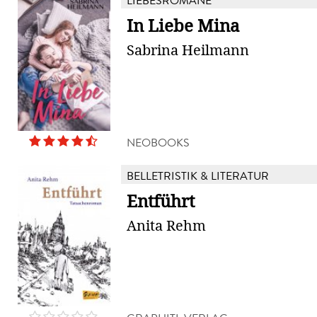
LIEBESROMANE
In Liebe Mina
Sabrina Heilmann
NEOBOOKS
BELLETRISTIK & LITERATUR
Entführt
Anita Rehm