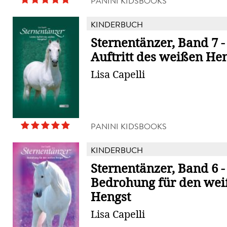
PANINI KIDSBOOKS
KINDERBUCH
Sternentänzer, Band 7 -
Auftritt des weißen He
Lisa Capelli
PANINI KIDSBOOKS
KINDERBUCH
Sternentänzer, Band 6 -
Bedrohung für den we
Hengst
Lisa Capelli