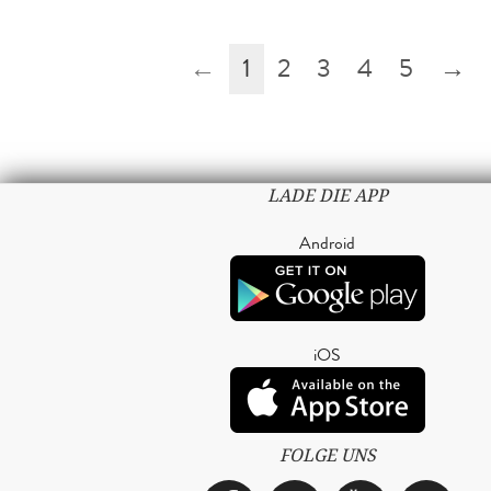
←
1
2
3
4
5
→
LADE DIE APP
Android
iOS
FOLGE UNS