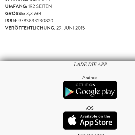
UMFANG:
192
SEITEN
GRÖSSE:
3,3 MB
ISBN:
9783833230820
VERÖFFENTLICHUNG:
29. JUNI 2015
LADE DIE APP
Android
iOS