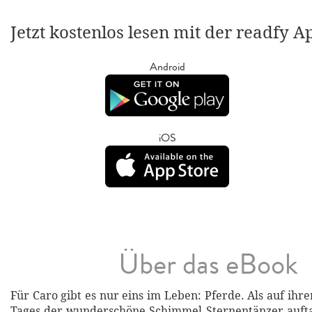
Jetzt kostenlos lesen mit der readfy A
Android
iOS
Über das eBook
Für Caro gibt es nur eins im Leben: Pferde. Als auf ihr
Tages der wunderschöne Schimmel Sternentänzer auftau