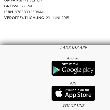
UMFANG:
192
SEITEN
GRÖSSE:
2,6 MB
ISBN:
9783833230844
VERÖFFENTLICHUNG:
29. JUNI 2015
LADE DIE APP
Android
iOS
FOLGE UNS