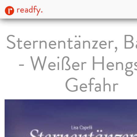
readfy.
Sternentänzer, B
- Weißer Hengs
Gefahr