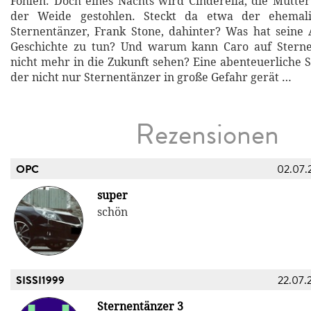
Fohlen. Doch eines Nachts wird Cinderella, die Mutter
der Weide gestohlen. Steckt da etwa der ehemali
Sternentänzer, Frank Stone, dahinter? Was hat seine
Geschichte zu tun? Und warum kann Caro auf Stern
nicht mehr in die Zukunft sehen? Eine abenteuerliche S
der nicht nur Sternentänzer in große Gefahr gerät …
Rezensionen
OPC
02.07.
super
schön
SISSI1999
22.07.
Sternentänzer 3