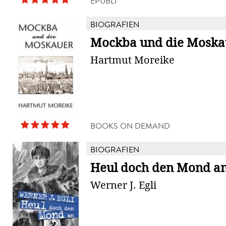
EPUBLI
BIOGRAFIEN
Mockba und die Moska
Hartmut Moreike
BOOKS ON DEMAND
BIOGRAFIEN
Heul doch den Mond a
Werner J. Egli