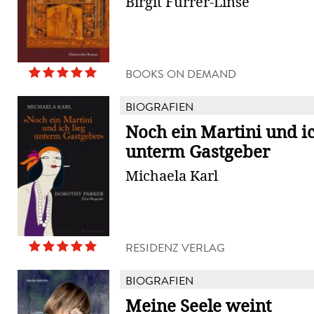
Birgit Furrer-Linse
BOOKS ON DEMAND
BIOGRAFIEN
Noch ein Martini und ic
unterm Gastgeber
Michaela Karl
RESIDENZ VERLAG
BIOGRAFIEN
Meine Seele weint