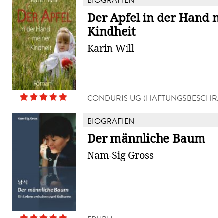
BIOGRAFIEN
Der Apfel in der Hand 
Kindheit
Karin Will
CONDURIS UG (HAFTUNGSBESCHR
VERLAG
BIOGRAFIEN
Der männliche Baum
Nam-Sig Gross