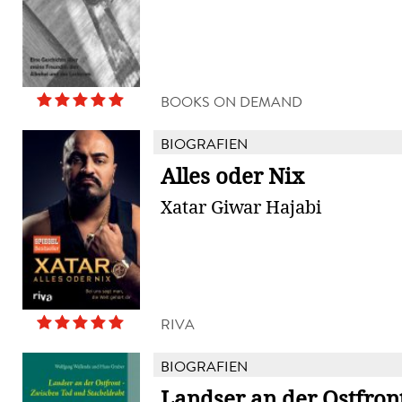
BOOKS ON DEMAND
BIOGRAFIEN
Alles oder Nix
Xatar Giwar Hajabi
RIVA
BIOGRAFIEN
Landser an der Ostfront