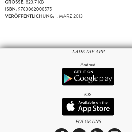
GRÖSSE:
823,7 KB
ISBN:
9783862008575
VERÖFFENTLICHUNG:
1. MÄRZ 2013
LADE DIE APP
Android
iOS
FOLGE UNS