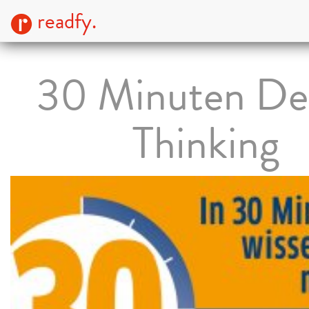
readfy.
30 Minuten De
Thinking