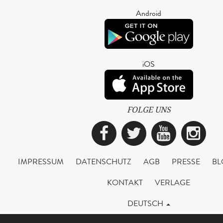
Android
iOS
FOLGE UNS
Facebook
Twitter
YouTub
Ins
IMPRESSUM
DATENSCHUTZ
AGB
PRESSE
BL
KONTAKT
VERLAGE
DEUTSCH