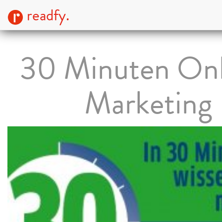
readfy.
30 Minuten Onl
Marketing