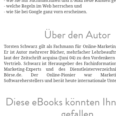
- wie Sie mit Suchmaschinen und E-Mail neue Kunden g
- welche Regeln im Web herrschen und
- wie Sie bei Google ganz vorn erscheinen.
Über den Autor
Torsten Schwarz gilt als Fachmann für Online-Marketin
Er ist Autor mehrerer Bücher, mehrfacher Lehrbeauft
laut der Zeitschrift acquisa (Juni 04) zu den Vordenker
Vertrieb. Schwarz ist Herausgeber des Fachinformation
Marketing-Experts und des Dienstleisterverzeichn
Börse.de. Der Online-Pionier war Marketin
Softwareherstellers und berät heute internationale Un
Diese eBooks könnten Ih
gefallen