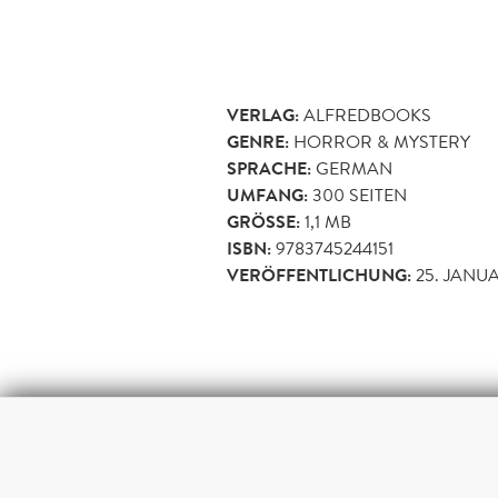
VERLAG:
ALFREDBOOKS
GENRE:
HORROR & MYSTERY
SPRACHE:
GERMAN
UMFANG:
300
SEITEN
GRÖSSE:
1,1 MB
ISBN:
9783745244151
VERÖFFENTLICHUNG:
25. JANU