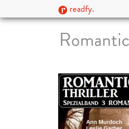
readfy.
Romantic 