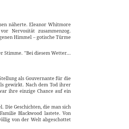
esen näherte. Eleanor Whitmore
 vor Nervosität zusammenzog.
ngenen Himmel – gotische Türme
ter Stimme. "Bei diesem Wetter...
Stellung als Gouvernante für die
ls gewirkt. Nach dem Tod ihrer
war ihre einzige Chance auf ein
l. Die Geschichten, die man sich
Familie Blackwood lastete. Von
öllig von der Welt abgeschottet