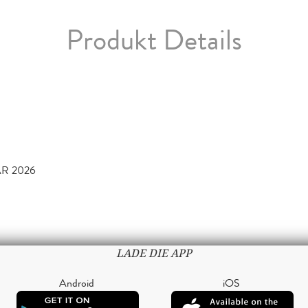
Produkt Details
AR 2026
LADE DIE APP
Android
iOS