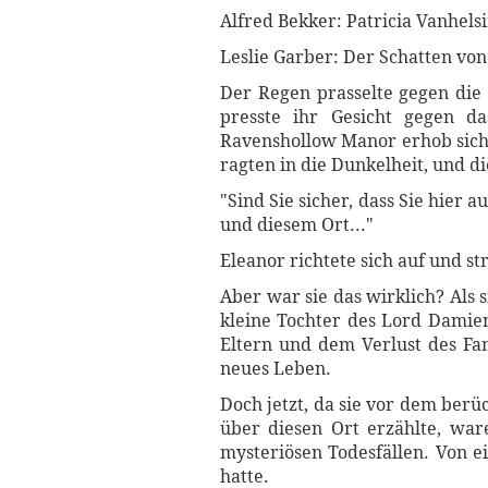
Alfred Bekker: Patricia Vanhel
Leslie Garber: Der Schatten vo
Der Regen prasselte gegen die
presste ihr Gesicht gegen d
Ravenshollow Manor erhob sich
ragten in die Dunkelheit, und di
"Sind Sie sicher, dass Sie hier 
und diesem Ort..."
Eleanor richtete sich auf und str
Aber war sie das wirklich? Als 
kleine Tochter des Lord Damie
Eltern und dem Verlust des Fam
neues Leben.
Doch jetzt, da sie vor dem berü
über diesen Ort erzählte, war
mysteriösen Todesfällen. Von e
hatte.