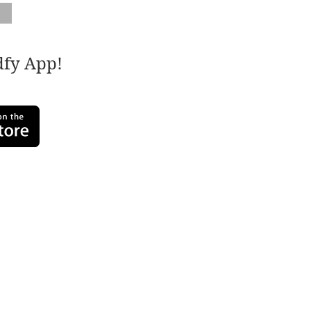
adfy App!