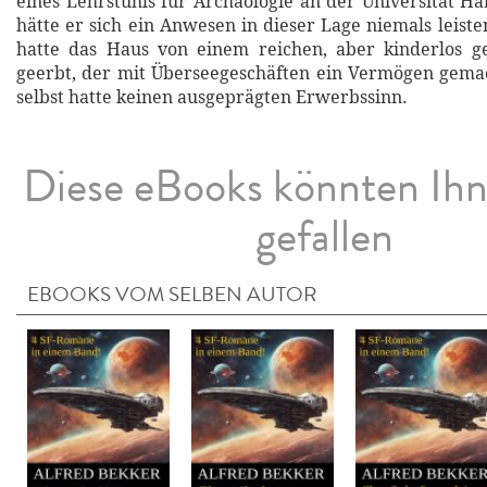
eines Lehrstuhls für Archäologie an der Universität H
hätte er sich ein Anwesen in dieser Lage niemals leist
hatte das Haus von einem reichen, aber kinderlos g
geerbt, der mit Überseegeschäften ein Vermögen gema
selbst hatte keinen ausgeprägten Erwerbssinn.
Diese eBooks könnten Ih
gefallen
EBOOKS VOM SELBEN AUTOR