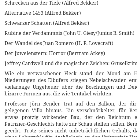
Schrecken aus der Tiefe (Alfred Bekker)
Alternative 1453 (Alfred Bekker)
Schwarzer Schatten (Alfred Bekker)
Rubine der Verdammnis (John U. Giesy/Junius B. Smith)
Der Wandel des Juan Romero (H. P. Lovecraft)
Der Juwelenstern: Horror (Bertram Atkey)
Jeffrey Cardwell und die magischen Zeichen: Gruselkrim
Wie ein verwaschener Fleck stand der Mond am 
Niederungen des Elbufers stiegen Nebelschwaden em
vielarmige Ungeheuer über die Böschungen und Deic
bizarre Formen aus, die wie Tentakel wirkten.
Professor Jörn Bender trat auf den Balkon, der di
gelegenen Villa hinaus. Ein verschnörkelter, für B
etwas protzig wirkender Bau, der den Reichtum 
Patrizier-Geschlechts hatte zur Schau stellen sollen. Bend
geerbt. Trotz seines nicht unbeträchtlichen Gehalts, d