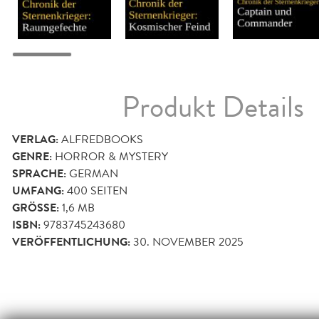
Produkt Details
VERLAG:
ALFREDBOOKS
GENRE:
HORROR & MYSTERY
SPRACHE:
GERMAN
UMFANG:
400
SEITEN
GRÖSSE:
1,6 MB
ISBN:
9783745243680
VERÖFFENTLICHUNG:
30. NOVEMBER 2025