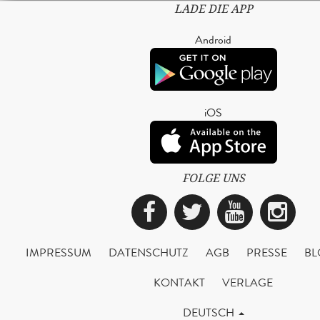
LADE DIE APP
Android
iOS
FOLGE UNS
Facebook
Twitter
YouTub
Ins
IMPRESSUM
DATENSCHUTZ
AGB
PRESSE
BL
KONTAKT
VERLAGE
DEUTSCH