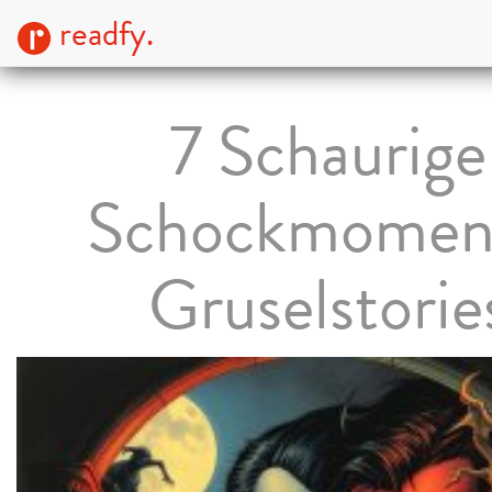
readfy.
7 Schaurige
Schockmomen
Gruselstorie