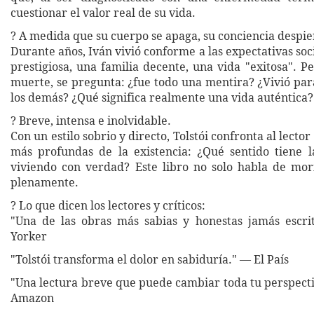
cuestionar el valor real de su vida.
?️ A medida que su cuerpo se apaga, su conciencia despie
Durante años, Iván vivió conforme a las expectativas soc
prestigiosa, una familia decente, una vida "exitosa". P
muerte, se pregunta: ¿fue todo una mentira? ¿Vivió par
los demás? ¿Qué significa realmente una vida auténtica?
? Breve, intensa e inolvidable.
Con un estilo sobrio y directo, Tolstói confronta al lecto
más profundas de la existencia: ¿Qué sentido tiene 
viviendo con verdad? Este libro no solo habla de mor
plenamente.
? Lo que dicen los lectores y críticos:
"Una de las obras más sabias y honestas jamás escr
Yorker
"Tolstói transforma el dolor en sabiduría." — El País
"Una lectura breve que puede cambiar toda tu perspect
Amazon