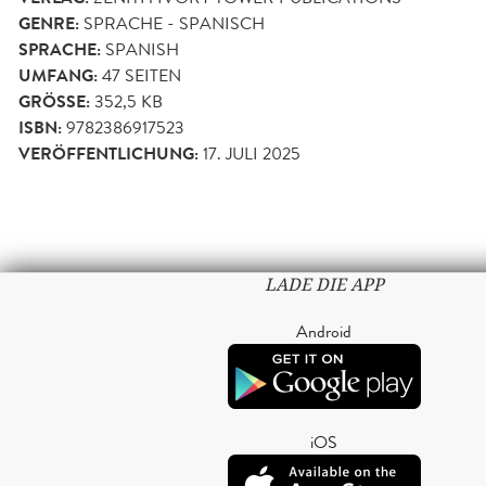
GENRE:
SPRACHE - SPANISCH
SPRACHE:
SPANISH
UMFANG:
47
SEITEN
GRÖSSE:
352,5 KB
ISBN:
9782386917523
VERÖFFENTLICHUNG:
17. JULI 2025
LADE DIE APP
Android
iOS