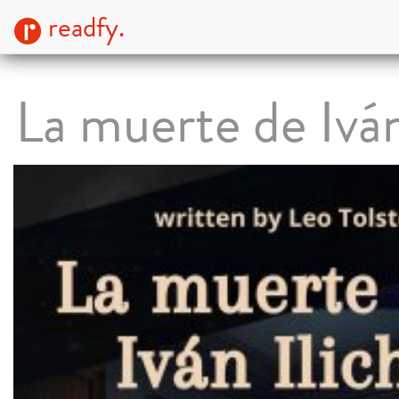
readfy.
La muerte de Iván