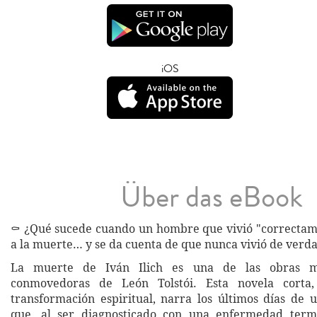
iOS
Über das eBook
⚰️ ¿Qué sucede cuando un hombre que vivió "correctam
a la muerte… y se da cuenta de que nunca vivió de verd
La muerte de Iván Ilich es una de las obras m
conmovedoras de León Tolstói. Esta novela corta,
transformación espiritual, narra los últimos días de 
que, al ser diagnosticado con una enfermedad term