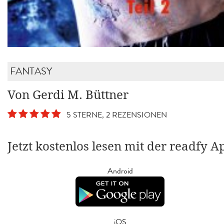
FANTASY
Von Gerdi M. Büttner
5 STERNE, 2 REZENSIONEN
Jetzt kostenlos lesen mit der readfy A
Android
iOS