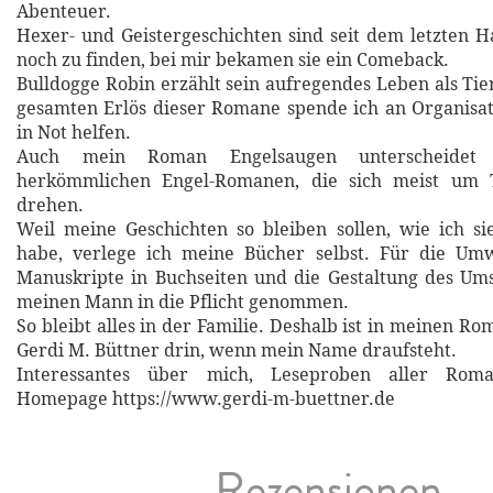
Abenteuer.
Hexer- und Geistergeschichten sind seit dem letzten 
noch zu finden, bei mir bekamen sie ein Comeback.
Bulldogge Robin erzählt sein aufregendes Leben als Ti
gesamten Erlös dieser Romane spende ich an Organisat
in Not helfen.
Auch mein Roman Engelsaugen unterscheidet
herkömmlichen Engel-Romanen, die sich meist um 
drehen.
Weil meine Geschichten so bleiben sollen, wie ich s
habe, verlege ich meine Bücher selbst. Für die U
Manuskripte in Buchseiten und die Gestaltung des Um
meinen Mann in die Pflicht genommen.
So bleibt alles in der Familie. Deshalb ist in meinen 
Gerdi M. Büttner drin, wenn mein Name draufsteht.
Interessantes über mich, Leseproben aller Rom
Homepage https://www.gerdi-m-buettner.de
Rezensionen