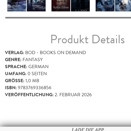
Produkt Details
VERLAG:
BOD - BOOKS ON DEMAND
GENRE:
FANTASY
SPRACHE:
GERMAN
UMFANG:
0
SEITEN
GRÖSSE:
1,0 MB
ISBN:
9783769336856
VERÖFFENTLICHUNG:
2. FEBRUAR 2026
LADE DIE APP