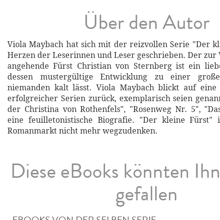
Über den Autor
Viola Maybach hat sich mit der reizvollen Serie "Der kl
Herzen der Leserinnen und Leser geschrieben. Der zu
angehende Fürst Christian von Sternberg ist ein lie
dessen mustergültige Entwicklung zu einer großen
niemanden kalt lässt. Viola Maybach blickt auf eine 
erfolgreicher Serien zurück, exemplarisch seien gena
der Christina von Rothenfels", "Rosenweg Nr. 5", "D
eine feuilletonistische Biografie. "Der kleine Fürst"
Romanmarkt nicht mehr wegzudenken.
Diese eBooks könnten Ih
gefallen
EBOOKS VON DER SELBEN SERIE