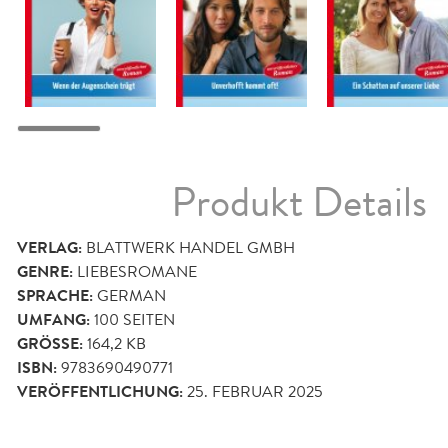
Produkt Details
VERLAG:
BLATTWERK HANDEL GMBH
GENRE:
LIEBESROMANE
SPRACHE:
GERMAN
UMFANG:
100
SEITEN
GRÖSSE:
164,2 KB
ISBN:
9783690490771
VERÖFFENTLICHUNG:
25. FEBRUAR 2025