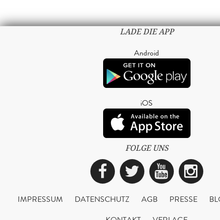
LADE DIE APP
Android
iOS
FOLGE UNS
Facebook
Twitter
YouTub
Ins
IMPRESSUM
DATENSCHUTZ
AGB
PRESSE
BL
KONTAKT
VERLAGE