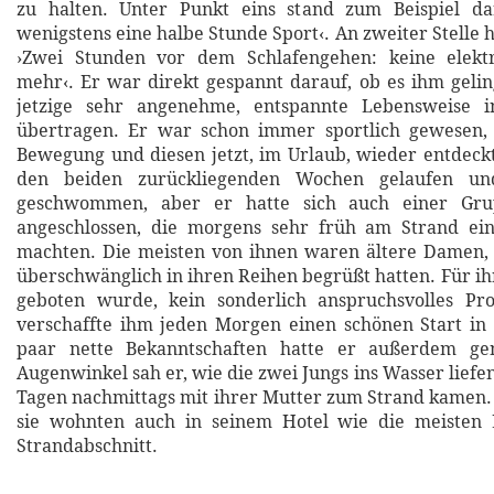
zu halten. Unter Punkt eins stand zum Beispiel da
wenigstens eine halbe Stunde Sport‹. An zweiter Stelle 
›Zwei Stunden vor dem Schlafengehen: keine elekt
mehr‹. Er war direkt gespannt darauf, ob es ihm geli
jetzige sehr angenehme, entspannte Lebensweise i
übertragen. Er war schon immer sportlich gewesen,
Bewegung und diesen jetzt, im Urlaub, wieder entdeckt
den beiden zurückliegenden Wochen gelaufen und
geschwommen, aber er hatte sich auch einer Gr
angeschlossen, die morgens sehr früh am Strand ei
machten. Die meisten von ihnen waren ältere Damen, 
überschwänglich in ihren Reihen begrüßt hatten. Für ih
geboten wurde, kein sonderlich anspruchsvolles P
verschaffte ihm jeden Morgen einen schönen Start in
paar nette Bekanntschaften hatte er außerdem g
Augenwinkel sah er, wie die zwei Jungs ins Wasser liefen,
Tagen nachmittags mit ihrer Mutter zum Strand kamen. 
sie wohnten auch in seinem Hotel wie die meisten
Strandabschnitt.