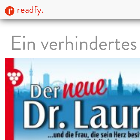
readfy.
Ein verhindertes