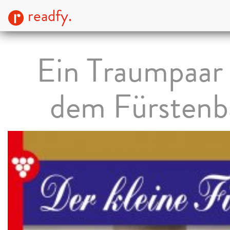
readfy.
Ein Traumpaar 
dem Fürstenba