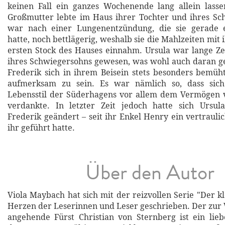
keinen Fall ein ganzes Wochenende lang allein lasse
Großmutter lebte im Haus ihrer Tochter und ihres Sc
war nach einer Lungenentzündung, die sie gerade 
hatte, noch bettlägerig, weshalb sie die Mahlzeiten mit 
ersten Stock des Hauses einnahm. Ursula war lange Ze
ihres Schwiegersohns gewesen, was wohl auch daran ge
Frederik sich in ihrem Beisein stets besonders bemü
aufmerksam zu sein. Es war nämlich so, dass sich
Lebensstil der Süderhagens vor allem dem Vermögen v
verdankte. In letzter Zeit jedoch hatte sich Ursula
Frederik geändert – seit ihr Enkel Henry ein vertrauli
ihr geführt hatte.
Über den Autor
Viola Maybach hat sich mit der reizvollen Serie "Der kl
Herzen der Leserinnen und Leser geschrieben. Der zu
angehende Fürst Christian von Sternberg ist ein lie