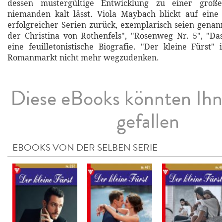
dessen mustergültige Entwicklung zu einer großen
niemanden kalt lässt. Viola Maybach blickt auf eine 
erfolgreicher Serien zurück, exemplarisch seien gena
der Christina von Rothenfels", "Rosenweg Nr. 5", "D
eine feuilletonistische Biografie. "Der kleine Fürst"
Romanmarkt nicht mehr wegzudenken.
Diese eBooks könnten Ih
gefallen
EBOOKS VON DER SELBEN SERIE