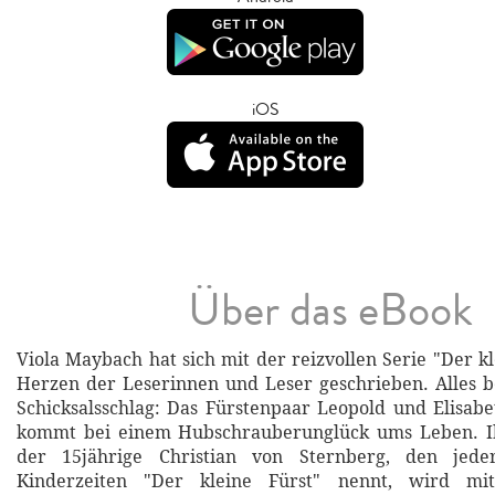
iOS
Über das eBook
Viola Maybach hat sich mit der reizvollen Serie "Der kl
Herzen der Leserinnen und Leser geschrieben. Alles 
Schicksalsschlag: Das Fürstenpaar Leopold und Elisab
kommt bei einem Hubschrauberunglück ums Leben. Ih
der 15jährige Christian von Sternberg, den jeder
Kinderzeiten "Der kleine Fürst" nennt, wird mi