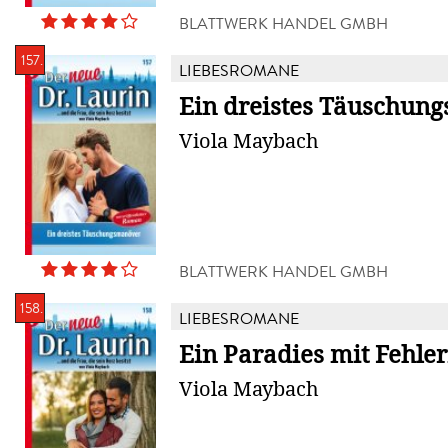
BLATTWERK HANDEL GMBH
157.
LIEBESROMANE
Ein dreistes Täuschun
Viola Maybach
BLATTWERK HANDEL GMBH
158.
LIEBESROMANE
Ein Paradies mit Fehle
Viola Maybach