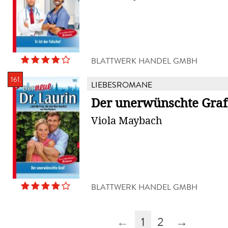
BLATTWERK HANDEL GMBH
161.
LIEBESROMANE
Der unerwünschte Graf
Viola Maybach
BLATTWERK HANDEL GMBH
←
1
2
→