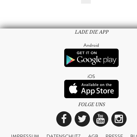
LADE DIE APP
Android
iOS
FOLGE UNS
Facebook
Twitter
YouTub
Ins
IMPRESSUM
DATENSCHUTZ
AGB
PRESSE
BL