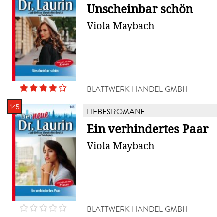
Unscheinbar schön
Viola Maybach
BLATTWERK HANDEL GMBH
145.
LIEBESROMANE
Ein verhindertes Paar
Viola Maybach
BLATTWERK HANDEL GMBH