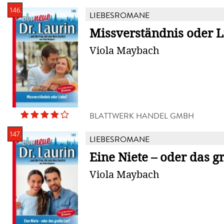
146.
LIEBESROMANE
Missverständnis oder L
Viola Maybach
BLATTWERK HANDEL GMBH
147.
LIEBESROMANE
Eine Niete – oder das g
Viola Maybach