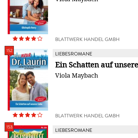
BLATTWERK HANDEL GMBH
152.
LIEBESROMANE
Ein Schatten auf unser
Viola Maybach
BLATTWERK HANDEL GMBH
153.
LIEBESROMANE