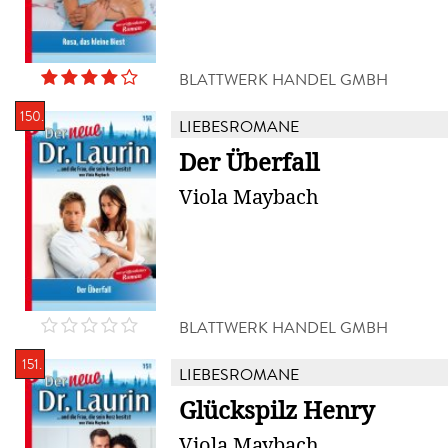
BLATTWERK HANDEL GMBH
150.
LIEBESROMANE
Der Überfall
Viola Maybach
BLATTWERK HANDEL GMBH
151.
LIEBESROMANE
Glückspilz Henry
Viola Maybach