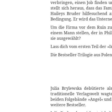
verbringen, einen Job finden u
stellt sich heraus, dass das F
Haileys Bruder hilfesuchend a
Bedingung. Er wird das Untern
Um die Firma vor dem Ruin zu 
einem Mann stellen, der in Phi
sie ausgewählt?
Lass dich vom ersten Teil der »
Die Bestseller-Trilogie aus Polen
Julia Brylewska debütierte al
traditionelle Verlagswelt wagt
beiden Folgebände »Angel« und 
weitere Bestseller.