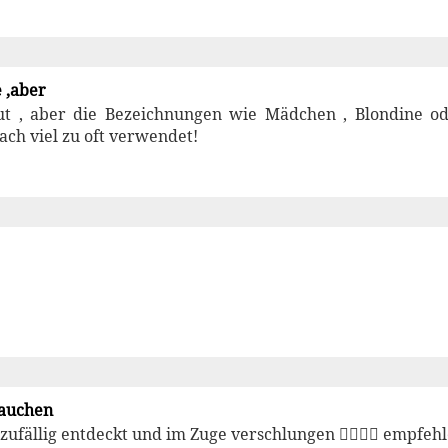
 ,aber
gut , aber die Bezeichnungen wie Mädchen , Blondine od
ch viel zu oft verwendet!
tauchen
zufällig entdeckt und im Zuge verschlungen 👍🏼👍🏼 empfeh