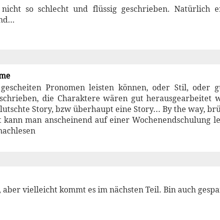
 nicht so schlecht und flüssig geschrieben. Natürlich 
und…
rme
 gescheiten Pronomen leisten können, oder Stil, oder g
schrieben, die Charaktere wären gut herausgearbeitet w
lutschte Story, bzw überhaupt eine Story... By the way, brü
at kann man anscheinend auf einer Wochenendschulung le
nachlesen
aber vielleicht kommt es im nächsten Teil. Bin auch gespa