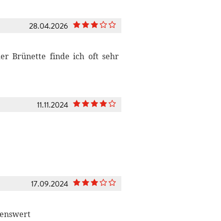
28.04.2026
er Brünette finde ich oft sehr
11.11.2024
17.09.2024
lenswert