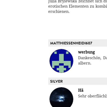
Julia Brylewska zeichnet sich 
erotischen Elementen zu kombin
erschienen.
MATTHIESSENHEIDI607
werbung
Dankeschön, D
albern.
SILVER
Hä
Sehr oberflächli