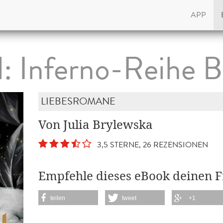
APP
l: Inferno-Reihe B
LIEBESROMANE
Von Julia Brylewska
3,5 STERNE, 26 REZENSIONEN
Empfehle dieses eBook deinen 
teilen
tweet
+1