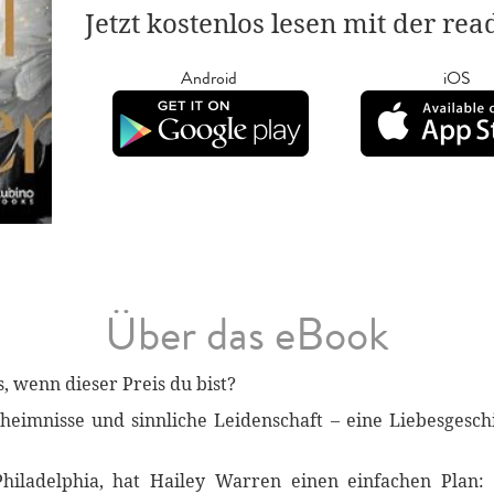
Jetzt kostenlos lesen mit der re
Android
iOS
Über das eBook
s, wenn dieser Preis du bist?
heimnisse und sinnliche Leidenschaft – eine Liebesgesch
hiladelphia, hat Hailey Warren einen einfachen Plan: S