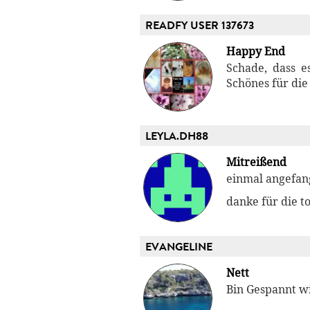
READFY USER 137673
Happy End
Schade, dass e
Schönes für die 
LEYLA.DH88
Mitreißend
einmal angefan
danke für die to
EVANGELINE
Nett
Bin Gespannt wi