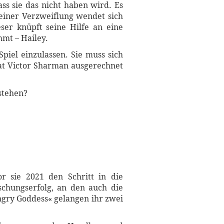
ss sie das nicht haben wird. Es
seiner Verzweiflung wendet sich
ser knüpft seine Hilfe an eine
mt – Hailey.
iel einzulassen. Sie muss sich
hat Victor Sharman ausgerechnet
stehen?
or sie 2021 den Schritt in die
aschungserfolg, an den auch die
ngry Goddess« gelangen ihr zwei