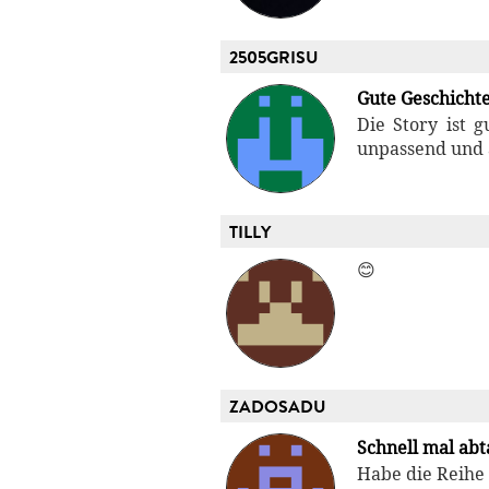
2505GRISU
Gute Geschichte
Die Story ist 
unpassend und a
TILLY
😊
ZADOSADU
Schnell mal ab
Habe die Reihe 