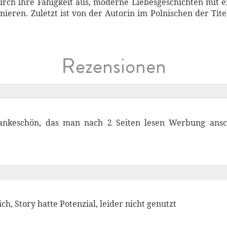
durch ihre Fähigkeit aus, moderne Liebesgeschichten mi
ieren. Zuletzt ist von der Autorin im Polnischen der Tit
Rezensionen
ankeschön, das man nach 2 Seiten lesen Werbung ans
ch, Story hatte Potenzial, leider nicht genutzt