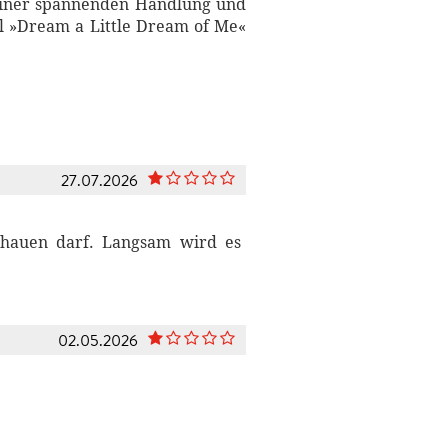
t einer spannenden Handlung und
el »Dream a Little Dream of Me«
27.07.2026
chauen darf. Langsam wird es
02.05.2026