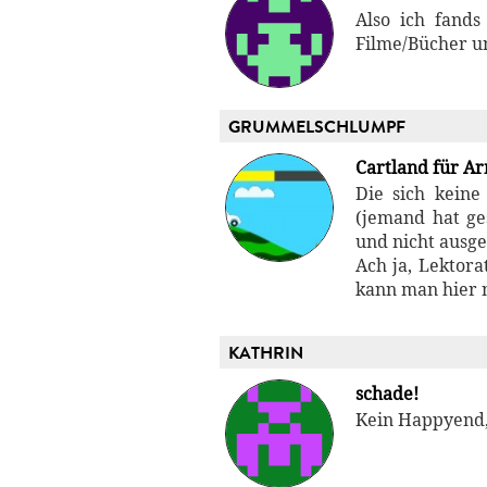
Also ich fands
Filme/Bücher 
GRUMMELSCHLUMPF
Cartland für A
Die sich keine
(jemand hat ge
und nicht ausge
Ach ja, Lektor
kann man hier 
KATHRIN
schade!
Kein Happyend, 