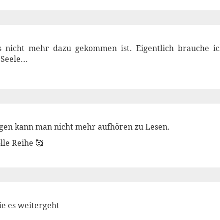
s nicht mehr dazu gekommen ist. Eigentlich brauche i
Seele...
gen kann man nicht mehr aufhören zu Lesen.
lle Reihe 🥰
e es weitergeht