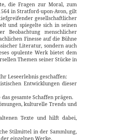
te, die Fragen zur Moral, zum
564 in Stratford-upon-Avon, gilt
iefgreifender gesellschaftlicher
lt und spiegelte sich in seinen
er Beobachtung menschlicher
achlichen Finesse auf die Bühne
sischer Literatur, sondern auch
eses opulente Werk bietet dem
ersellen Themen seiner Stücke in
Ihr Leseerlebnis geschaffen:
istischen Entwicklungen dieser
ie das gesamte Schaffen prägen.
trömungen, kulturelle Trends und
ltenen Texte und hilft dabei,
.
che Stilmittel in der Sammlung,
n der einzelnen Werke.