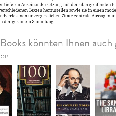
ner tieferen Auseinandersetzung mit der übergreifenden Bo
verschiedenen Texten herzustellen sowie sie in einen mode
handverlesenen unvergesslichen Zitate zentrale Aussage
en der gesamten Sammlung.
Books könnten Ihnen auch 
TOR