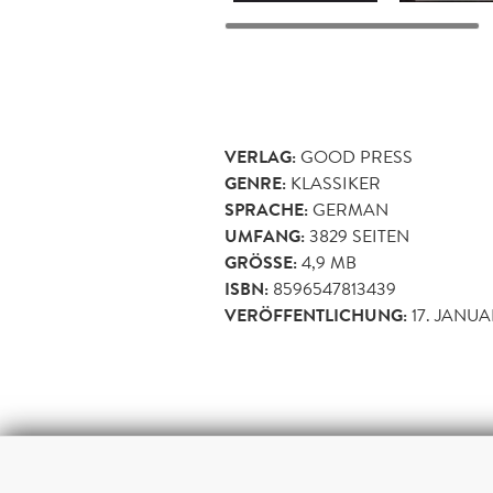
VERLAG:
GOOD PRESS
GENRE:
KLASSIKER
SPRACHE:
GERMAN
UMFANG:
3829
SEITEN
GRÖSSE:
4,9 MB
ISBN:
8596547813439
VERÖFFENTLICHUNG:
17. JANUA