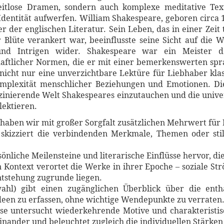
eitlose Dramen, sondern auch komplexe meditative Tex
Identität aufwerfen. William Shakespeare, geboren circa 1
 der englischen Literatur. Sein Leben, das in einer Zeit t
Blüte verankert war, beeinflusste seine Sicht auf die We
 und Intrigen wider. Shakespeare war ein Meister d
aftlicher Normen, die er mit einer bemerkenswerten spr
 nicht nur eine unverzichtbare Lektüre für Liebhaber klas
omplexität menschlicher Beziehungen und Emotionen. Di
aszinierende Welt Shakespeares einzutauchen und die univ
lektieren.
haben wir mit großer Sorgfalt zusätzlichen Mehrwert für 
skizziert die verbindenden Merkmale, Themen oder stil
sönliche Meilensteine und literarische Einflüsse hervor, d
n Kontext verortet die Werke in ihrer Epoche – soziale S
Entstehung zugrunde liegen.
ahl) gibt einen zugänglichen Überblick über die entha
een zu erfassen, ohne wichtige Wendepunkte zu verraten
yse untersucht wiederkehrende Motive und charakteristis
inander und beleuchtet zugleich die individuellen Stärke