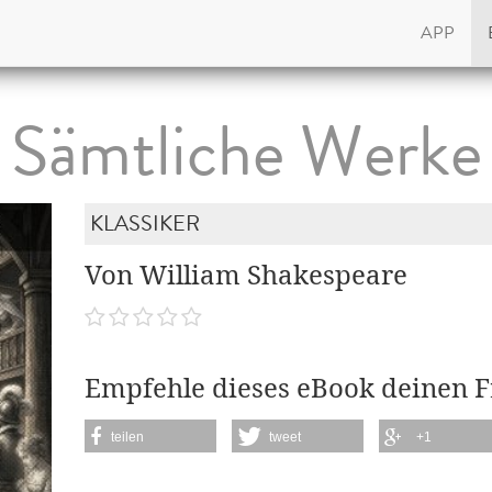
APP
Sämtliche Werke
KLASSIKER
Von William Shakespeare
Empfehle dieses eBook deinen 
teilen
tweet
+1