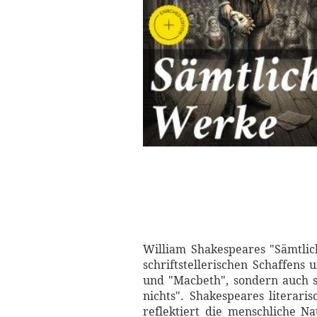
William Shakespeares "Sämtli
schriftstellerischen Schaffens
und "Macbeth", sondern auch 
nichts". Shakespeares literari
reflektiert die menschliche Na