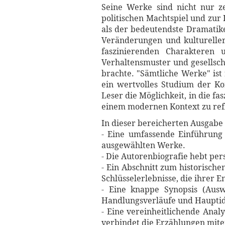
Seine Werke sind nicht nur z
politischen Machtspiel und zur 
als der bedeutendste Dramatiker
Veränderungen und kultureller 
faszinierenden Charakteren
Verhaltensmuster und gesellsch
brachte. "Sämtliche Werke" ist
ein wertvolles Studium der K
Leser die Möglichkeit, in die f
einem modernen Kontext zu ref
In dieser bereicherten Ausgabe 
- Eine umfassende Einführung 
ausgewählten Werke.
- Die Autorenbiografie hebt per
- Ein Abschnitt zum historische
Schlüsselerlebnisse, die ihrer 
- Eine knappe Synopsis (Ausw
Handlungsverläufe und Hauptid
- Eine vereinheitlichende Anal
verbindet die Erzählungen mite