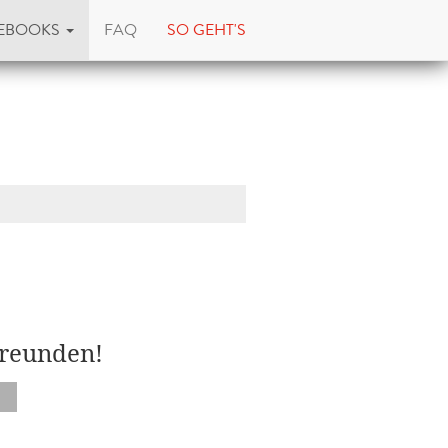
EBOOKS
FAQ
SO GEHT'S
Freunden!