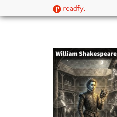
readfy.