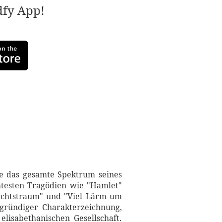
adfy App!
e das gesamte Spektrum seines
hmtesten Tragödien wie "Hamlet"
achtstraum" und "Viel Lärm um
efgründiger Charakterzeichnung,
elisabethanischen Gesellschaft.