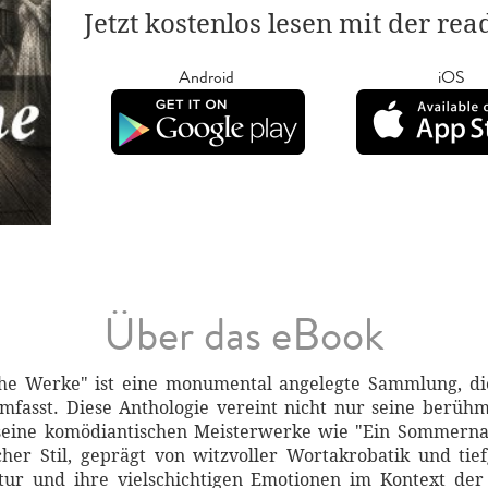
Jetzt kostenlos lesen mit der re
Android
iOS
Über das eBook
che Werke" ist eine monumental angelegte Sammlung, di
 umfasst. Diese Anthologie vereint nicht nur seine berü
seine komödiantischen Meisterwerke wie "Ein Sommern
scher Stil, geprägt von witzvoller Wortakrobatik und ti
tur und ihre vielschichtigen Emotionen im Kontext der 