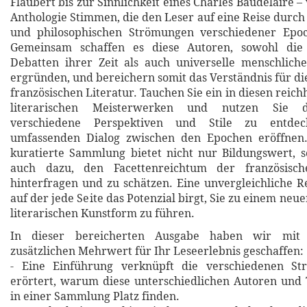
Flaubert bis zur Sinnlichkeit eines Charles Baudelaire 
Anthologie Stimmen, die den Leser auf eine Reise durch
und philosophischen Strömungen verschiedener Epo
Gemeinsam schaffen es diese Autoren, sowohl die 
Debatten ihrer Zeit als auch universelle menschlich
ergründen, und bereichern somit das Verständnis für di
französischen Literatur. Tauchen Sie ein in diesen reich
literarischen Meisterwerken und nutzen Sie di
verschiedene Perspektiven und Stile zu entdec
umfassenden Dialog zwischen den Epochen eröffnen. 
kuratierte Sammlung bietet nicht nur Bildungswert, s
auch dazu, den Facettenreichtum der französisch
hinterfragen und zu schätzen. Eine unvergleichliche Re
auf der jede Seite das Potenzial birgt, Sie zu einem neu
literarischen Kunstform zu führen.
In dieser bereicherten Ausgabe haben wir mit 
zusätzlichen Mehrwert für Ihr Leseerlebnis geschaffen:
- Eine Einführung verknüpft die verschiedenen St
erörtert, warum diese unterschiedlichen Autoren und
in einer Sammlung Platz finden.