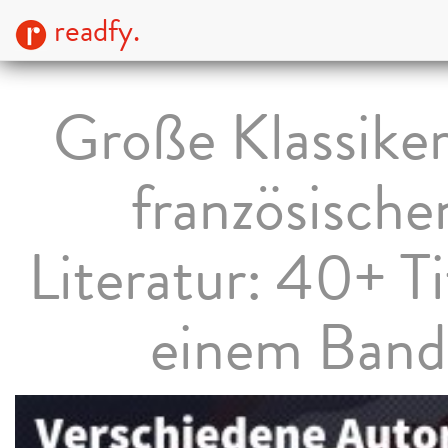
readfy.
Große Klassiker
französische
Literatur: 40+ Ti
einem Band