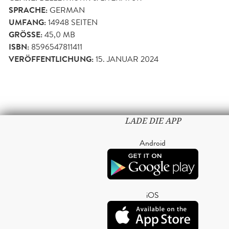
SPRACHE:
GERMAN
UMFANG:
14948
SEITEN
GRÖSSE:
45,0 MB
ISBN:
8596547811411
VERÖFFENTLICHUNG:
15. JANUAR 2024
LADE DIE APP
Android
iOS