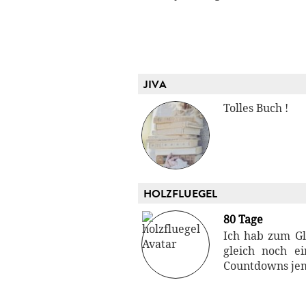
JIVA
Tolles Buch !
HOLZFLUEGEL
80 Tage
Ich hab zum Gl
gleich noch e
Countdowns jema