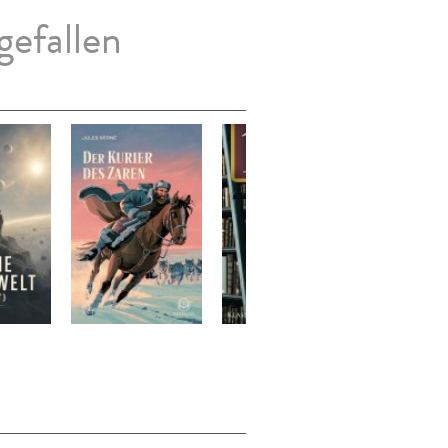
gefallen