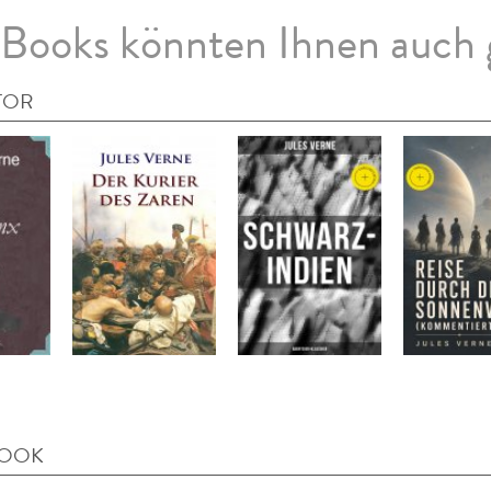
Books könnten Ihnen auch 
TOR
BOOK