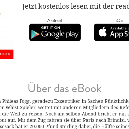
Jetzt kostenlos lesen mit der re
Android
iOS
Über das eBook
 Phileas Fogg, geradezu Exzentriker in Sachen Pünktlich
er Whist-Spieler, wettet mit anderen Mitgliedern des Ref
 die Welt zu reisen. Noch am selben Abend bricht er mit 
ut auf. Mit dem Zug fahren sie über Paris nach Brindisi,
esack hat er 20.000 Pfund Sterling dabei, die Hälfte sein