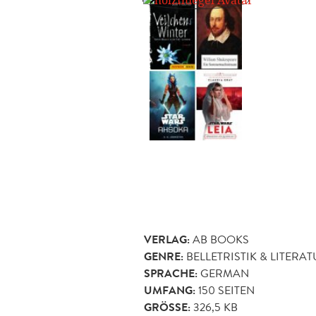
VERLAG:
AB BOOKS
GENRE:
BELLETRISTIK & LITERA
SPRACHE:
GERMAN
UMFANG:
150
SEITEN
GRÖSSE:
326,5 KB