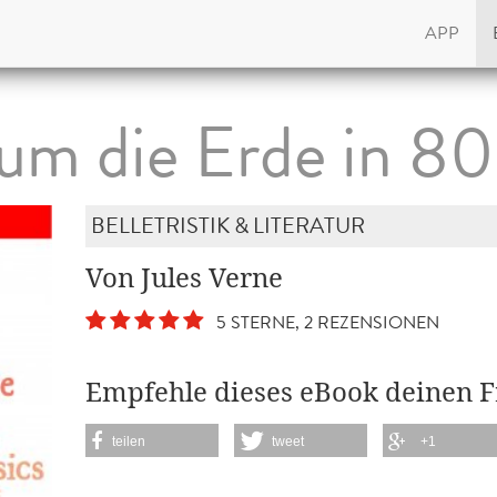
APP
um die Erde in 8
BELLETRISTIK & LITERATUR
Von Jules Verne
5 STERNE, 2 REZENSIONEN
Empfehle dieses eBook deinen 
teilen
tweet
+1