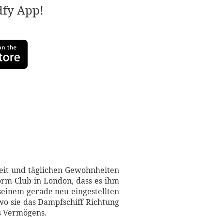
adfy App!
keit und täglichen Gewohnheiten
orm Club in London, dass es ihm
seinem gerade neu eingestellten
 wo sie das Dampfschiff Richtung
es Vermögens.