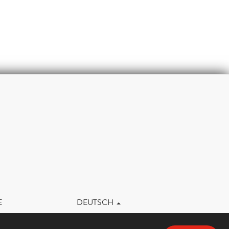
m
E
DEUTSCH