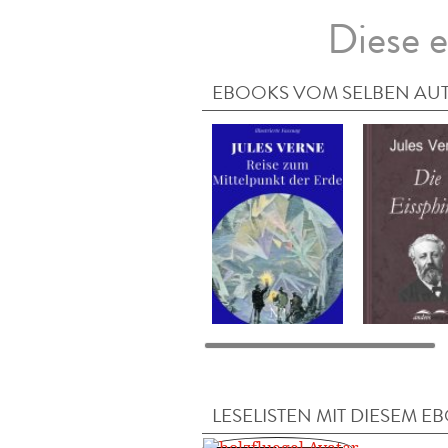
Diese e
EBOOKS VOM SELBEN AU
LESELISTEN MIT DIESEM E