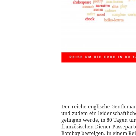
Der reiche englische Gentleman
und zudem ein leidenschaftlich
gelingen werde, in 80 Tagen um
französischen Diener Passeparto
Bombay besteigen. In einem Reis