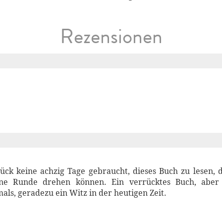
Rezensionen
ück keine achzig Tage gebraucht, dieses Buch zu lesen,
ine Runde drehen können. Ein verrücktes Buch, aber 
ls, geradezu ein Witz in der heutigen Zeit.