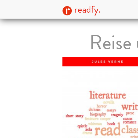
readfy.
Reise 