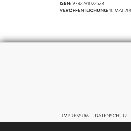
ISBN:
9782291022534
VERÖFFENTLICHUNG:
11. MAI 20
IMPRESSUM
DATENSCHUTZ