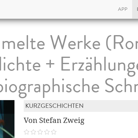
APP
melte Werke (Ro
ichte + Erzählung
iographische Schr
KURZGESCHICHTEN
Von Stefan Zweig