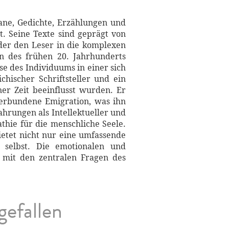
ane, Gedichte, Erzählungen und
lt. Seine Texte sind geprägt von
 der den Leser in die komplexen
n des frühen 20. Jahrhunderts
se des Individuums in einer sich
hischer Schriftsteller und ein
er Zeit beeinflusst wurden. Er
verbundene Emigration, was ihn
ahrungen als Intellektueller und
hie für die menschliche Seele.
ietet nicht nur eine umfassende
t selbst. Die emotionalen und
g mit den zentralen Fragen des
gefallen