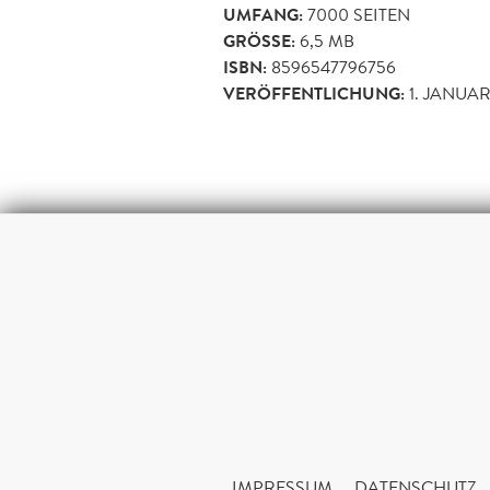
UMFANG:
7000
SEITEN
GRÖSSE:
6,5 MB
ISBN:
8596547796756
VERÖFFENTLICHUNG:
1. JANUAR
IMPRESSUM
DATENSCHUTZ