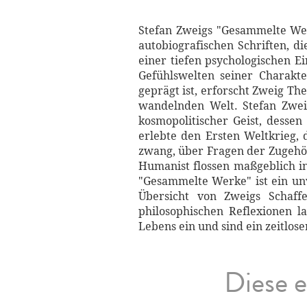
Stefan Zweigs "Gesammelte Wer
autobiografischen Schriften, di
einer tiefen psychologischen E
Gefühlswelten seiner Charakt
geprägt ist, erforscht Zweig Th
wandelnden Welt. Stefan Zweig
kosmopolitischer Geist, desse
erlebte den Ersten Weltkrieg,
zwang, über Fragen der Zugehöri
Humanist flossen maßgeblich i
"Gesammelte Werke" ist ein unv
Übersicht von Zweigs Schaffe
philosophischen Reflexionen l
Lebens ein und sind ein zeitlose
Diese e