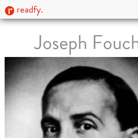
readfy.
Joseph Fouc