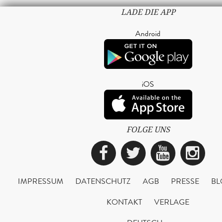
LADE DIE APP
Android
iOS
FOLGE UNS
Facebook
Twitter
YouTub
Ins
IMPRESSUM
DATENSCHUTZ
AGB
PRESSE
BL
KONTAKT
VERLAGE