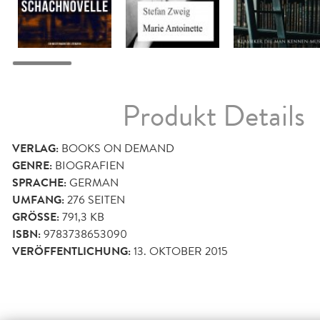
Produkt Details
VERLAG:
BOOKS ON DEMAND
GENRE:
BIOGRAFIEN
SPRACHE:
GERMAN
UMFANG:
276
SEITEN
GRÖSSE:
791,3 KB
ISBN:
9783738653090
VERÖFFENTLICHUNG:
13. OKTOBER 2015