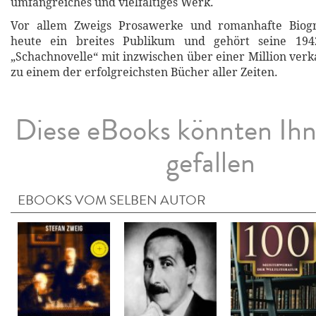
umfangreiches und vielfältiges Werk.
Vor allem Zweigs Prosawerke und romanhafte Biogr
heute ein breites Publikum und gehört seine 1942
„Schachnovelle“ mit inzwischen über einer Million ver
zu einem der erfolgreichsten Bücher aller Zeiten.
Diese eBooks könnten Ih
gefallen
EBOOKS VOM SELBEN AUTOR