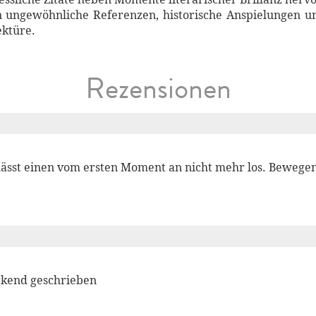
n ungewöhnliche Referenzen, historische Anspielungen u
ektüre.
Rezensionen
lässt einen vom ersten Moment an nicht mehr los. Bewegen
kend geschrieben