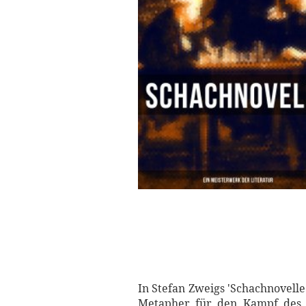
In Stefan Zweigs 'Schachnovelle 
Metapher für den Kampf des E