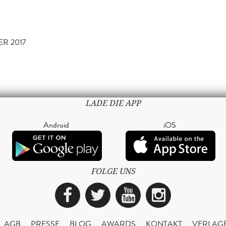
ER 2017
LADE DIE APP
Android
iOS
FOLGE UNS
Facebook
Twitter
YouTube
Instagra
AGB
PRESSE
BLOG
AWARDS
KONTAKT
VERLAG