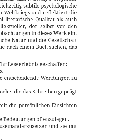
ichzeitig subtile psychologische
 Weltkriegs und reflektiert die
l literarische Qualität als auch
llektueller, der selbst vor den
obachtungen in dieses Werk ein.
iche Natur und die Gesellschaft
 die nach einem Buch suchen, das
Ihr Leseerlebnis geschaffen:
s.
hne entscheidende Wendungen zu
Epoche, die das Schreiben geprägt
elt die persönlichen Einsichten
re Bedeutungen offenzulegen.
auseinanderzusetzen und sie mit
r.