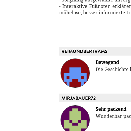
- Interaktive Fußnoten erkläre
mühelose, besser informierte L
REIMUNDBERTRAMS
Bewegend
Die Geschichte 
MIRJABAUER72
Sehr packend
Wunderbar pac