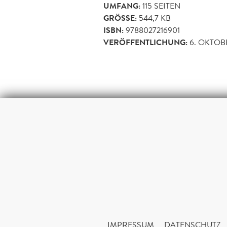
UMFANG:
115
SEITEN
GRÖSSE:
544,7 KB
ISBN:
9788027216901
VERÖFFENTLICHUNG:
6. OKTOB
IMPRESSUM
DATENSCHUTZ