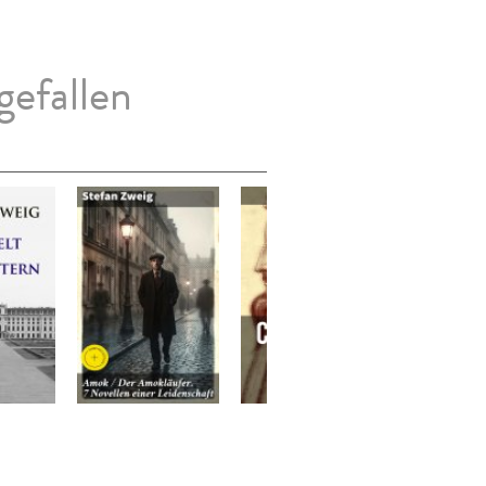
gefallen