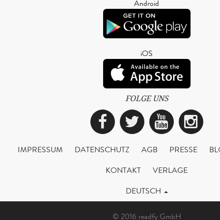
Android
iOS
FOLGE UNS
Facebook
Twitter
YouTub
Ins
IMPRESSUM
DATENSCHUTZ
AGB
PRESSE
BL
KONTAKT
VERLAGE
DEUTSCH
© 2016 readfy GmbH