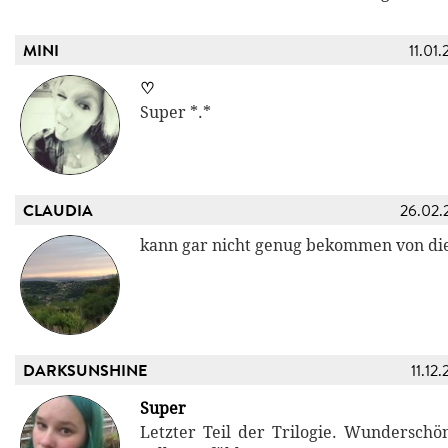
MINI
11.01.
♡
Super *.*
CLAUDIA
26.02.
kann gar nicht genug bekommen von di
DARKSUNSHINE
11.12
Super
Letzter Teil der Trilogie. Wundersch