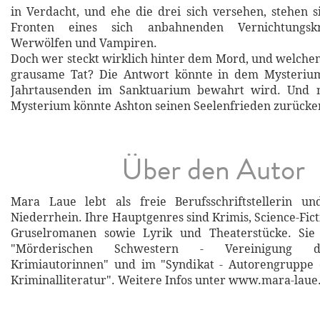
in Verdacht, und ehe die drei sich versehen, stehen s
Fronten eines sich anbahnenden Vernichtungskr
Werwölfen und Vampiren.
Doch wer steckt wirklich hinter dem Mord, und welche
grausame Tat? Die Antwort könnte in dem Mysterium 
Jahrtausenden im Sanktuarium bewahrt wird. Und n
Mysterium könnte Ashton seinen Seelenfrieden zurücke
Über den Autor
Mara Laue lebt als freie Berufsschriftstellerin u
Niederrhein. Ihre Hauptgenres sind Krimis, Science-Fict
Gruselromanen sowie Lyrik und Theaterstücke. Sie 
"Mörderischen Schwestern - Vereinigung deu
Krimiautorinnen" und im "Syndikat - Autorengruppe 
Kriminalliteratur". Weitere Infos unter www.mara-laue