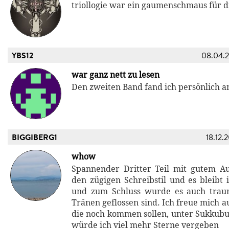
triollogie war ein gaumenschmaus für d
YBS12
08.04.
war ganz nett zu lesen
Den zweiten Band fand ich persönlich a
BIGGIBERG1
18.12.
whow
Spannender Dritter Teil mit gutem Au
den zügigen Schreibstil und es bleib
und zum Schluss wurde es auch traur
Tränen geflossen sind. Ich freue mich a
die noch kommen sollen, unter Sukkubu
würde ich viel mehr Sterne vergeben