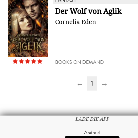
FANTASY
Der Wolf von Aglik
Cornelia Eden
BOOKS ON DEMAND
←
1
→
LADE DIE APP
Android