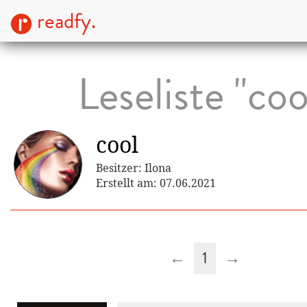
readfy.
Leseliste "coo
cool
Besitzer: Ilona
Erstellt am: 07.06.2021
←
1
→