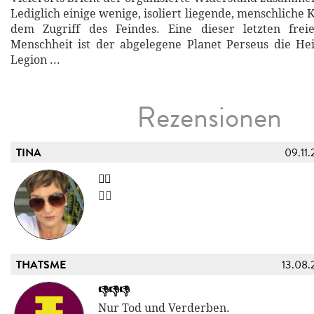
Lediglich einige wenige, isoliert liegende, menschliche
dem Zugriff des Feindes. Eine dieser letzten fre
Menschheit ist der abgelegene Planet Perseus die He
Legion ...
Rezensionen
TINA
09.11.
👍🏻
👍🏻
THATSME
13.08.
👎👎👎
Nur Tod und Verderben.