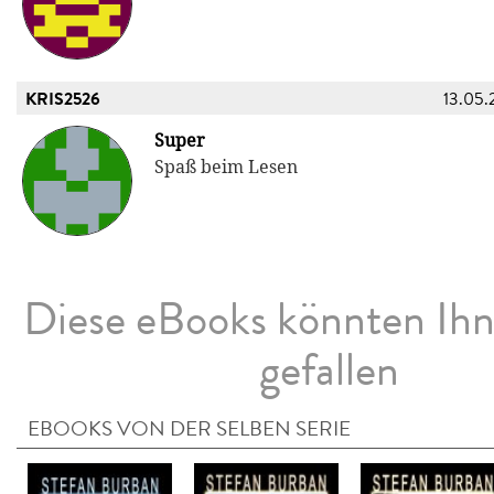
KRIS2526
13.05.
Super
Spaß beim Lesen
Diese eBooks könnten Ih
gefallen
EBOOKS VON DER SELBEN SERIE