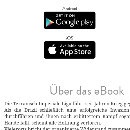
Android
iOS
Über das eBook
Die Terranisch-Imperiale Liga führt seit Jahren Krieg geg
Als die Drizil schließlich eine erfolgreiche Invasio
durchführen und ihnen nach erbittertem Kampf sogar
Hände fällt, scheint alle Hoffnung verloren.
Vielerorts bricht der organisierte Widerstand zusamme