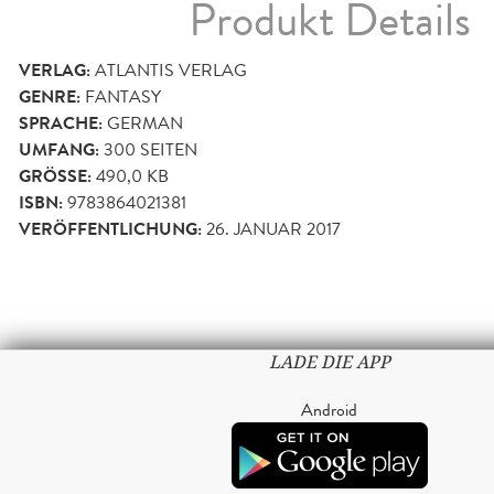
Produkt Details
VERLAG:
ATLANTIS VERLAG
GENRE:
FANTASY
SPRACHE:
GERMAN
UMFANG:
300
SEITEN
GRÖSSE:
490,0 KB
ISBN:
9783864021381
VERÖFFENTLICHUNG:
26. JANUAR 2017
LADE DIE APP
Android